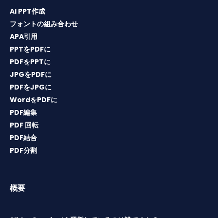
AI PPT作成
フォントの組み合わせ
APA引用
PPTをPDFに
PDFをPPTに
JPGをPDFに
PDFをJPGに
WordをPDFに
PDF編集
PDF 回転
PDF結合
PDF分割
概要