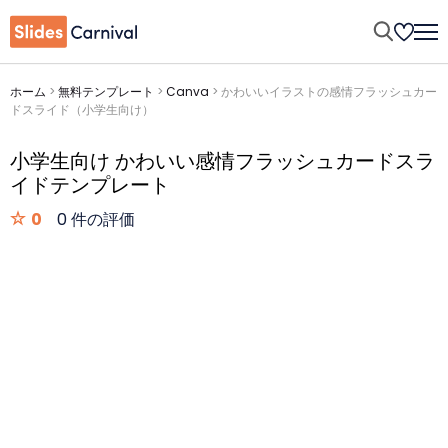
ホーム
>
無料テンプレート
>
Canva
>
かわいいイラストの感情フラッシュカー
ドスライド（小学生向け）
小学生向け かわいい感情フラッシュカードスラ
イドテンプレート
0
0 件の評価