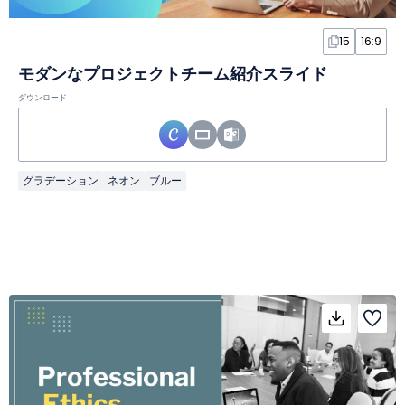
15
16:9
モダンなプロジェクトチーム紹介スライド
ダウンロード
グラデーション
ネオン
ブルー