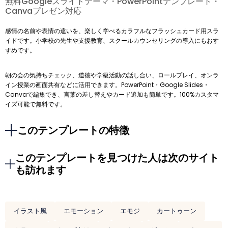
無料Googleスライドテーマ・PowerPointテンプレート・
Canvaプレゼン対応
感情の名前や表情の違いを、楽しく学べるカラフルなフラッシュカード用スラ
イドです。小学校の先生や支援教育、スクールカウンセリングの導入にもおす
すめです。
朝の会の気持ちチェック、道徳や学級活動の話し合い、ロールプレイ、オンラ
イン授業の画面共有などに活用できます。PowerPoint・Google Slides・
Canvaで編集でき、言葉の差し替えやカード追加も簡単です。100%カスタマ
イズ可能で無料です。
このテンプレートの特徴
このテンプレートを見つけた人は次のサイト
も訪れます
イラスト風
エモーション
エモジ
カートゥーン