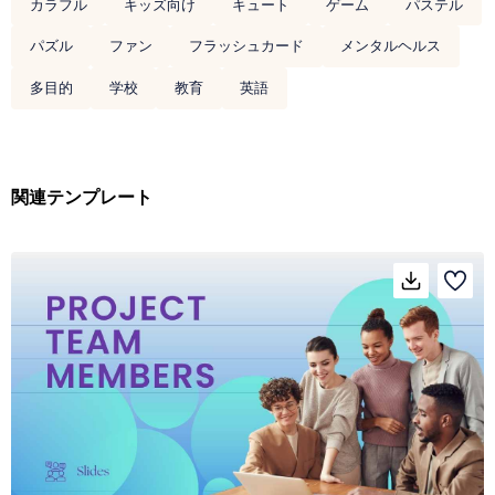
カラフル
キッズ向け
キュート
ゲーム
パステル
パズル
ファン
フラッシュカード
メンタルヘルス
多目的
学校
教育
英語
関連テンプレート