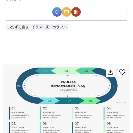
いたずら書き
イラスト風
カラフル