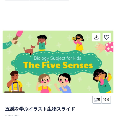
15
16:9
五感を学ぶイラスト生物スライド
ダウンロード