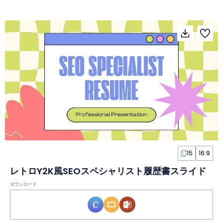
15
16:9
レトロY2K風SEOスペシャリスト履歴書スライド
ダウンロード