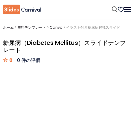
ホーム
>
無料テンプレート
>
Canva
>
イラスト付き糖尿病解説スライド
糖尿病（Diabetes Mellitus）スライドテンプ
レート
0
0 件の評価