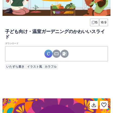
15
16:9
子ども向け・温室ガーデニングのかわいいスライ
ド
ダウンロード
いたずら書き
イラスト風
カラフル