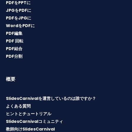
PDFをPPTに
JPGをPDFに
PDFをJPGに
WordをPDFに
PDF編集
PDF 回転
PDF結合
PDF分割
概要
SlidesCarnivalを運営しているのは誰ですか？
よくある質問
ヒントとチュートリアル
SlidesCarnivalコミュニティ
教師向けSlidesCarnival