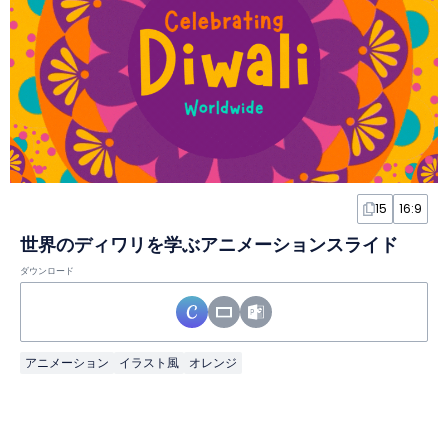
15
16:9
世界のディワリを学ぶアニメーションスライド
ダウンロード
アニメーション
イラスト風
オレンジ