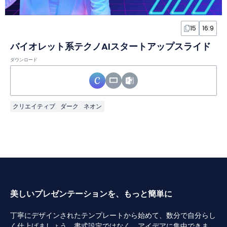
15
16:9
バイオレット系テクノAIスタートアップスライド
ダウンロード
クリエイティブ
ダーク
ネオン
美しいプレゼンテーションを、もっと簡単に
丁寧にデザインされたテンプレートから始めて、数分で自分らし
く仕上げましょう。書式設定ではなく、アイデアに集中できま