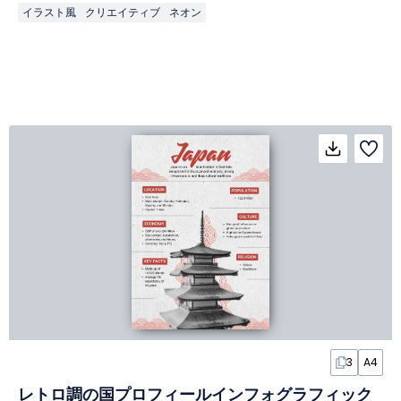
イラスト風
クリエイティブ
ネオン
3
A4
レトロ調の国プロフィールインフォグラフィック