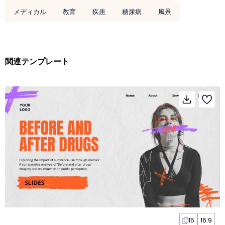
メディカル
教育
疾患
糖尿病
風景
関連テンプレート
15
16:9