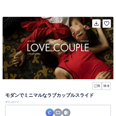
15
16:9
モダンでミニマルなラブカップルスライド
ダウンロード