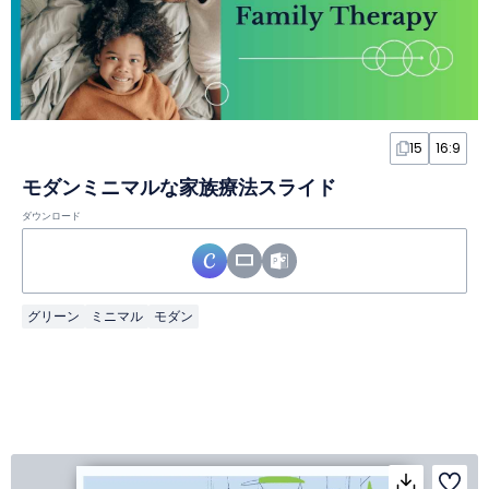
15
16:9
モダンミニマルな家族療法スライド
ダウンロード
グリーン
ミニマル
モダン