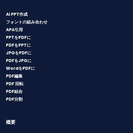
AI PPT作成
フォントの組み合わせ
APA引用
PPTをPDFに
PDFをPPTに
JPGをPDFに
PDFをJPGに
WordをPDFに
PDF編集
PDF 回転
PDF結合
PDF分割
概要