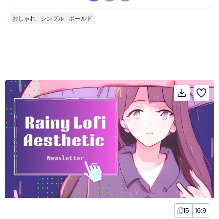
おしゃれ
シンプル
ボールド
15
16:9