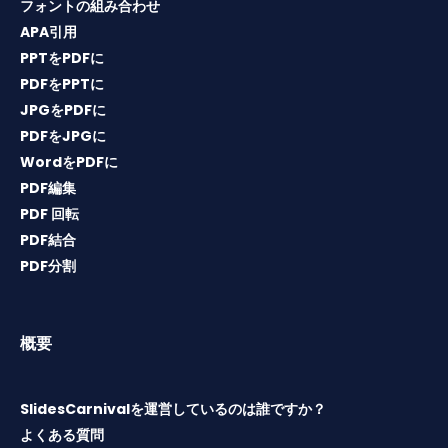
フォントの組み合わせ
APA引用
PPTをPDFに
PDFをPPTに
JPGをPDFに
PDFをJPGに
WordをPDFに
PDF編集
PDF 回転
PDF結合
PDF分割
概要
SlidesCarnivalを運営しているのは誰ですか？
よくある質問