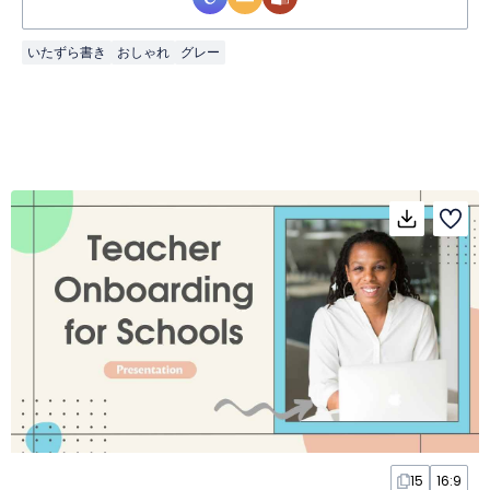
いたずら書き
おしゃれ
グレー
15
16:9