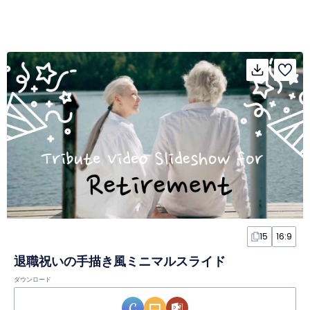
15
16:9
退職祝いの手描き風ミニマルスライド
ダウンロード