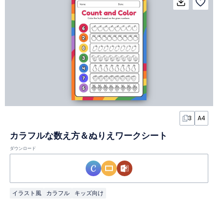
3
A4
カラフルな数え方＆ぬりえワークシート
ダウンロード
イラスト風
カラフル
キッズ向け