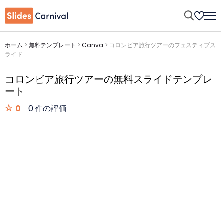
ホーム
>
無料テンプレート
>
Canva
>
コロンビア旅行ツアーのフェスティブス
ライド
コロンビア旅行ツアーの無料スライドテンプレ
ート
0
0 件の評価