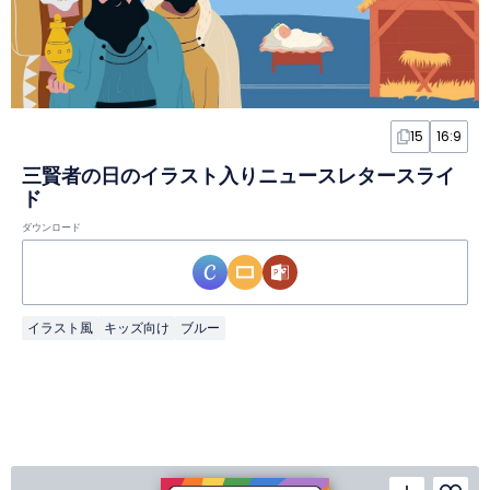
15
16:9
三賢者の日のイラスト入りニュースレタースライ
ド
ダウンロード
イラスト風
キッズ向け
ブルー