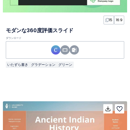
15
16:9
モダンな360度評価スライド
ダウンロード
いたずら書き
グラデーション
グリーン