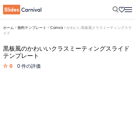
ホーム
>
無料テンプレート
>
Canva
>
かわいい黒板風クラスミーティングスラ
イド
黒板風のかわいいクラスミーティングスライド
テンプレート
0
0 件の評価