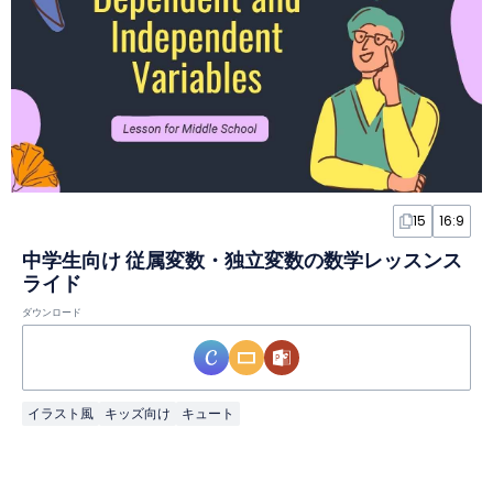
15
16:9
中学生向け 従属変数・独立変数の数学レッスンス
ライド
ダウンロード
イラスト風
キッズ向け
キュート