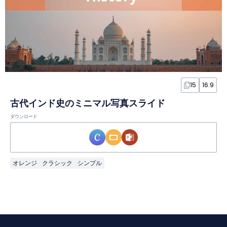
15
16:9
古代インド史のミニマル写真スライド
ダウンロード
オレンジ
クラシック
シンプル