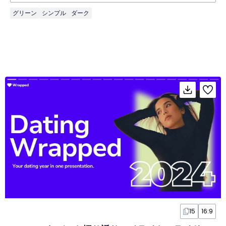
グリーン
シンプル
ダーク
15
16:9