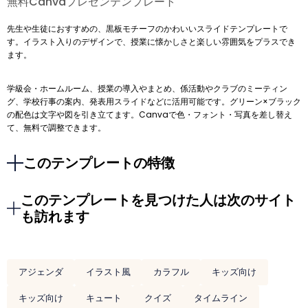
無料Canvaプレゼンテンプレート
先生や生徒におすすめの、黒板モチーフのかわいいスライドテンプレートで
す。イラスト入りのデザインで、授業に懐かしさと楽しい雰囲気をプラスでき
ます。
学級会・ホームルーム、授業の導入やまとめ、係活動やクラブのミーティン
グ、学校行事の案内、発表用スライドなどに活用可能です。グリーン×ブラック
の配色は文字や図を引き立てます。Canvaで色・フォント・写真を差し替え
て、無料で調整できます。
このテンプレートの特徴
このテンプレートを見つけた人は次のサイト
も訪れます
アジェンダ
イラスト風
カラフル
キッズ向け
キッズ向け
キュート
クイズ
タイムライン