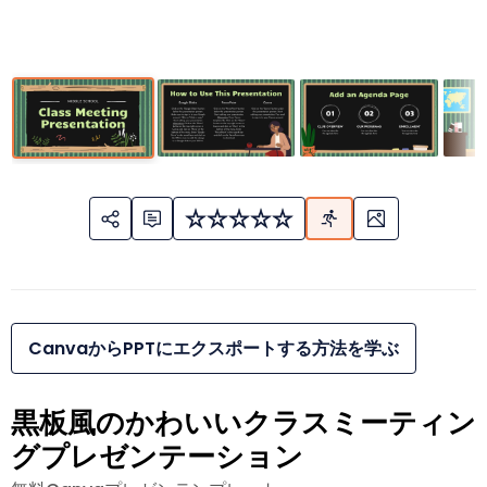
CanvaからPPTにエクスポートする方法を学ぶ
黒板風のかわいいクラスミーティン
グプレゼンテーション