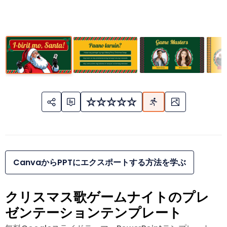
CanvaからPPTにエクスポートする方法を学ぶ
クリスマス歌ゲームナイトのプレ
ゼンテーションテンプレート