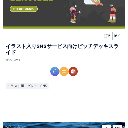
15
16:9
イラスト入りSNSサービス向けピッチデッキスラ
イド
ダウンロード
イラスト風
グレー
SNS