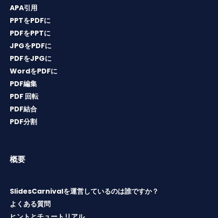
APA引用
PPTをPDFに
PDFをPPTに
JPGをPDFに
PDFをJPGに
WordをPDFに
PDF編集
PDF 回転
PDF結合
PDF分割
概要
SlidesCarnivalを運営しているのは誰ですか？
よくある質問
ヒントとチュートリアル