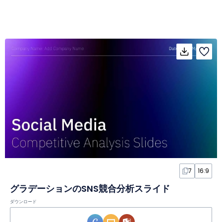
7
16:9
グラデーションのSNS競合分析スライド
ダウンロード