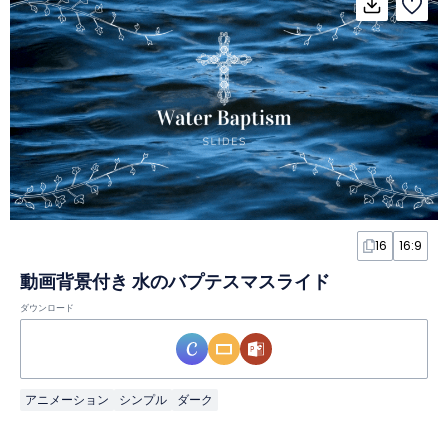
16
16:9
動画背景付き 水のバプテスマスライド
ダウンロード
アニメーション
シンプル
ダーク