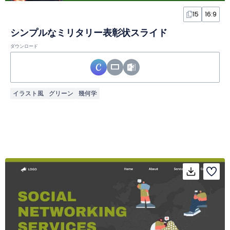
15
16:9
シンプルなミリタリー表彰状スライド
ダウンロード
イラスト風
グリーン
幾何学