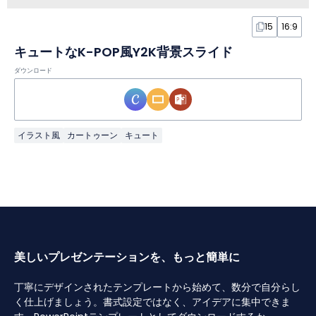
15
16:9
キュートなK-POP風Y2K背景スライド
ダウンロード
イラスト風
カートゥーン
キュート
美しいプレゼンテーションを、もっと簡単に
丁寧にデザインされたテンプレートから始めて、数分で自分らし
く仕上げましょう。書式設定ではなく、アイデアに集中できま