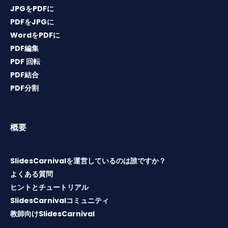
JPGをPDFに
PDFをJPGに
WordをPDFに
PDF編集
PDF 回転
PDF結合
PDF分割
概要
SlidesCarnivalを運営しているのは誰ですか？
よくある質問
ヒントとチュートリアル
SlidesCarnivalコミュニティ
教師向けSlidesCarnival