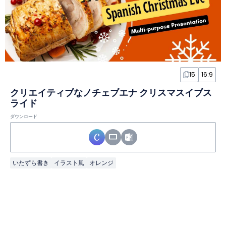
15
16:9
クリエイティブなノチェブエナ クリスマスイブス
ライド
ダウンロード
いたずら書き
イラスト風
オレンジ