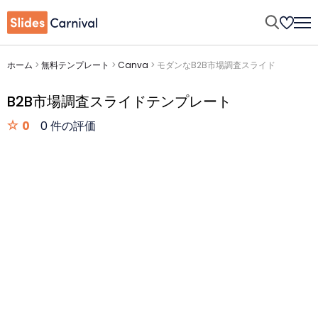
ホーム
>
無料テンプレート
>
Canva
>
モダンなB2B市場調査スライド
B2B市場調査スライドテンプレート
0
0 件の評価