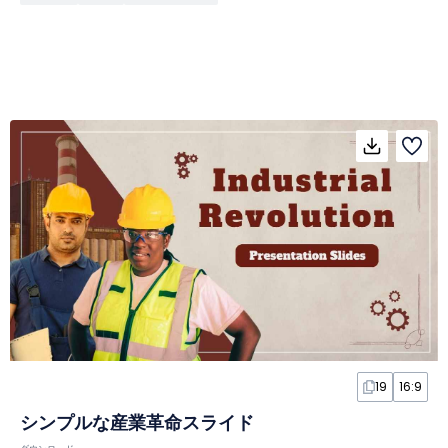
19
16:9
シンプルな産業革命スライド