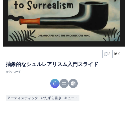
13
16:9
抽象的なシュルレアリスム入門スライド
ダウンロード
アーティスティック
いたずら書き
キュート