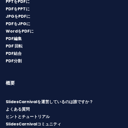
PPTをPDFに
PDFをPPTに
JPGをPDFに
PDFをJPGに
WordをPDFに
PDF編集
PDF 回転
PDF結合
PDF分割
概要
SlidesCarnivalを運営しているのは誰ですか？
よくある質問
ヒントとチュートリアル
SlidesCarnivalコミュニティ