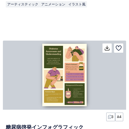
アーティスティック
アニメーション
イラスト風
3
A4
糖尿病啓発インフォグラフィック