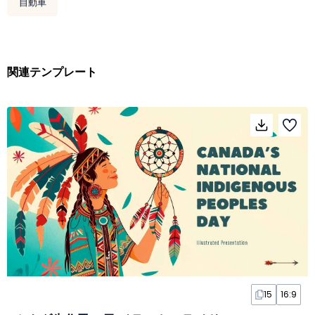
自動車
関連テンプレート
15
16:9