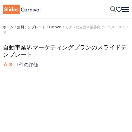
ホーム
>
無料テンプレート
>
Canva
>
モダンな自動車業界向けイラストスライ
ド
自動車業界マーケティングプランのスライドテ
ンプレート
3
1 件の評価