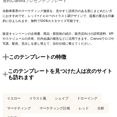
無料Canvaプレゼンテンプレート
自動車業界のマーケティング施策を、見やすく説得力のある形にまとめたい方
におすすめです。レッド×イエローのイラスト調デザインで、提案の要点を印象
的に伝えられます。無料で100%カスタマイズ可能です。
販促キャンペーンの企画書、商品・新技術の紹介、販売店向けの説明資料、KPI
やスケジュールの共有、社内会議の報告などに活用できます。Canvaでロゴや
写真、配色、見出しを差し替えて、自社仕様に整えてください。
このテンプレートの特徴
このテンプレートを見つけた人は次のサイト
も訪れます
イエロー
イラスト風
シェイプ
ドローイング
マーケティング
マーケティング計画
レッド
分析