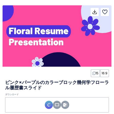
15
16:9
ピンク×パープルのカラーブロック幾何学フローラ
ル履歴書スライド
ダウンロード