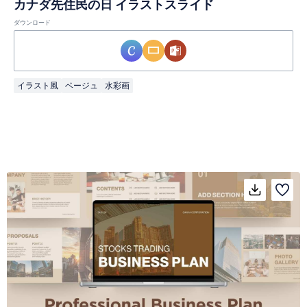
カナダ先住民の日 イラストスライド
ダウンロード
イラスト風
ベージュ
水彩画