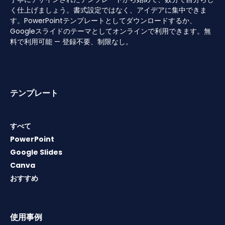
く仕上げましょう。書式設定ではなく、アイデアに集中できま
す。PowerPointテンプレートとしてダウンロードするか、
Googleスライドのテーマとしてオンラインで利用できます。無
料で利用可能 — 登録不要、制限なし。
テンプレート
すべて
PowerPoint
Google Slides
Canva
おすすめ
使用事例