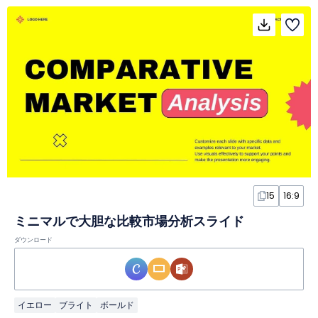
15
16:9
ミニマルで大胆な比較市場分析スライド
ダウンロード
イエロー
ブライト
ボールド