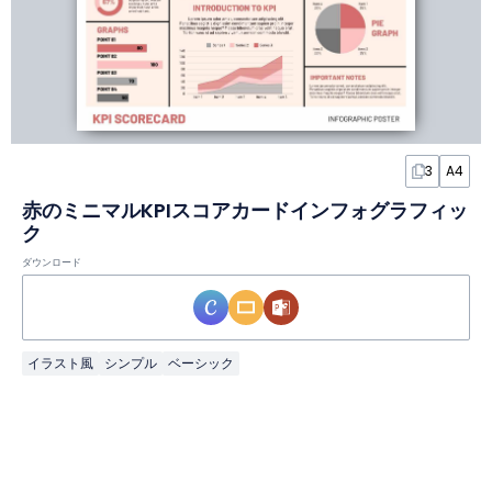
3
A4
赤のミニマルKPIスコアカードインフォグラフィッ
ク
ダウンロード
イラスト風
シンプル
ベーシック