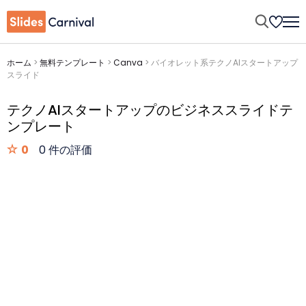
ホーム
>
無料テンプレート
>
Canva
>
バイオレット系テクノAIスタートアップ
スライド
テクノAIスタートアップのビジネススライドテ
ンプレート
0
0 件の評価