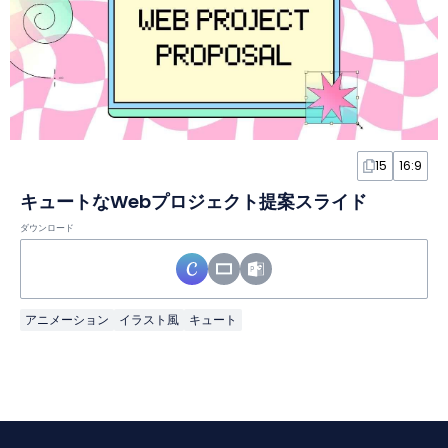
15
16:9
キュートなWebプロジェクト提案スライド
ダウンロード
アニメーション
イラスト風
キュート