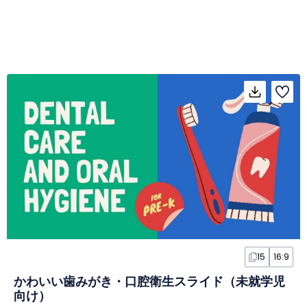
15
16:9
かわいい歯みがき・口腔衛生スライド（未就学児
向け）