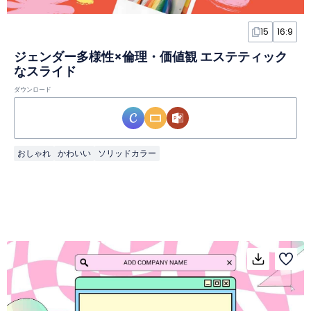
15
16:9
ジェンダー多様性×倫理・価値観 エステティック
なスライド
ダウンロード
おしゃれ
かわいい
ソリッドカラー