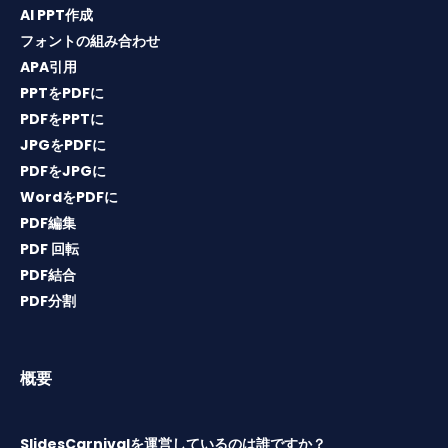
AI PPT作成
フォントの組み合わせ
APA引用
PPTをPDFに
PDFをPPTに
JPGをPDFに
PDFをJPGに
WordをPDFに
PDF編集
PDF 回転
PDF結合
PDF分割
概要
SlidesCarnivalを運営しているのは誰ですか？