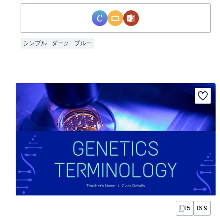
シンプル
ダーク
ブルー
15
16:9