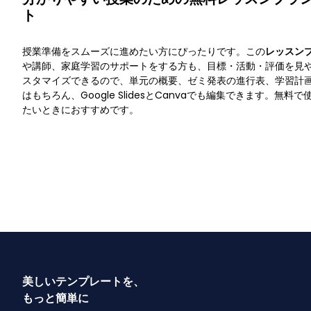
ト
授業準備をスムーズに進めたい方にぴったりです。この
レッスン
や講師、家庭学習のサポートをする方も、目標・活動・評価を見
スタマイズできるので、単元の概要、ゼミ発表の進行表、学習計画の共
はもちろん、Google SlidesとCanvaでも編集できます。無
たいときにおすすめです。
美しいテンプレートを、
もっと簡単に