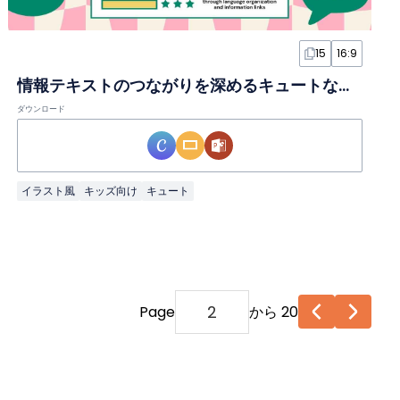
15
16:9
情報テキストのつながりを深めるキュートな高校授業スライド
ダウンロード
イラスト風
キッズ向け
キュート
Page
から 20