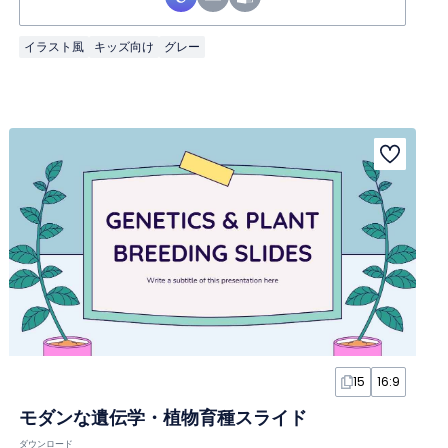
イラスト風
キッズ向け
グレー
15
16:9
モダンな遺伝学・植物育種スライド
ダウンロード