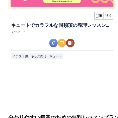
15
16:9
キュートでカラフルな同類項の整理レッスンスライド
ダウンロード
イラスト風
キッズ向け
キュート
分かりやすい授業のための無料レッスンプラ