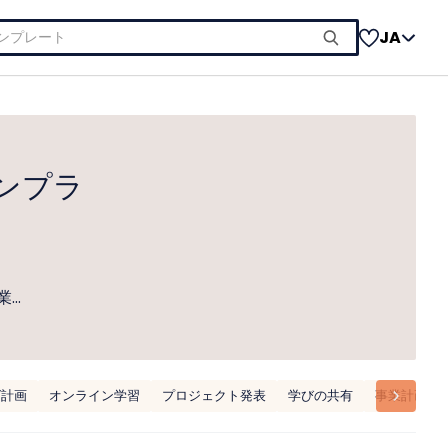
JA
ンプラ
業…
グ計画
オンライン学習
プロジェクト発表
学びの共有
事業計画