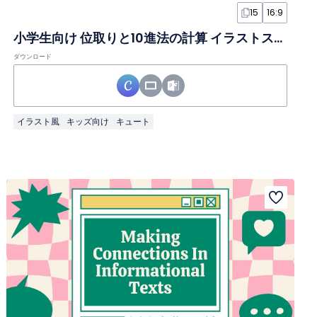
15
16:9
小学生向け 位取りと10進法の計算 イラストスライド
ダウンロード
イラスト風
キッズ向け
キュート