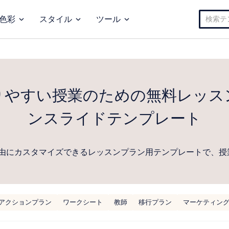
検
色彩
スタイル
ツール
索:
りやすい授業のための無料レッス
ンスライドテンプレート
由にカスタマイズできるレッスンプラン用テンプレートで、授
アクションプラン
ワークシート
教師
移行プラン
マーケティン