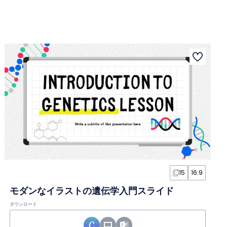
15
16:9
モダンなイラストの遺伝学入門スライド
ダウンロード