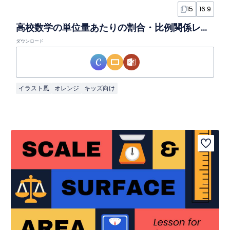
15
16:9
高校数学の単位量あたりの割合・比例関係レッスンスライド
ダウンロード
イラスト風
オレンジ
キッズ向け