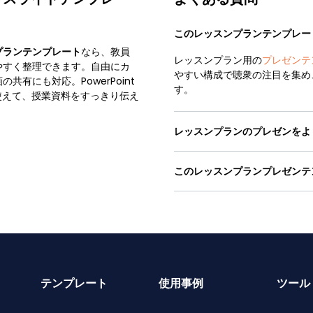
このレッスンプランテンプレー
プランテンプレート
なら、教員
レッスンプラン用の
プレゼンテ
やすく整理できます。自由にカ
やすい構成で聴衆の注目を集め
有にも対応。PowerPoint
す。
料で使えて、授業資料をすっきり伝え
レッスンプランのプレゼンをよ
このレッスンプランプレゼンテ
テンプレート
使用事例
ツール