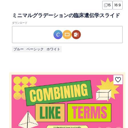
15
16:9
ミニマルグラデーションの臨床遺伝学スライド
ダウンロード
ブルー
ベーシック
ホワイト