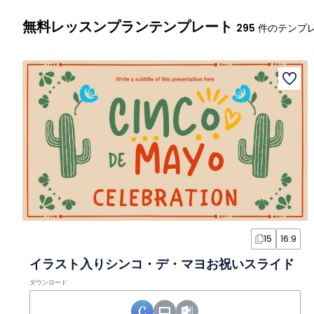
無料レッスンプランテンプレート
295
件のテンプ
15
16:9
イラスト入りシンコ・デ・マヨお祝いスライド
ダウンロード