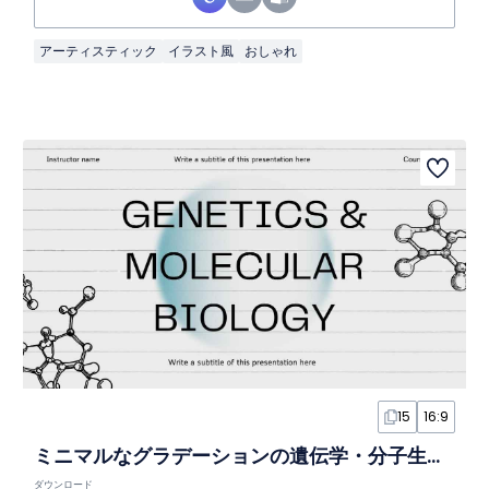
アーティスティック
イラスト風
おしゃれ
15
16:9
ミニマルなグラデーションの遺伝学・分子生物学スライド
ダウンロード