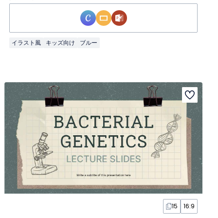
イラスト風
キッズ向け
ブルー
15
16:9