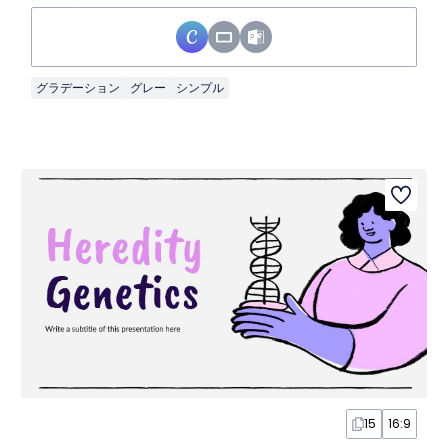
グラデーション
グレー
シンプル
15
16:9