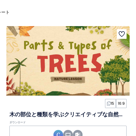
レート
15
16:9
木の部位と種類を学ぶクリエイティブな自然学習スライド
ダウンロード