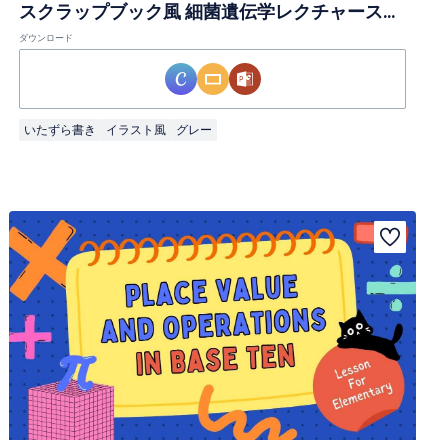
スクラップブック風 細菌遺伝学レクチャースライド
ダウンロード
いたずら書き
イラスト風
グレー