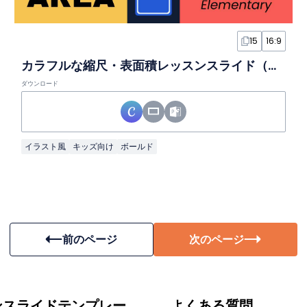
15
16:9
カラフルな縮尺・表面積レッスンスライド（小学生向け）
ダウンロード
イラスト風
キッズ向け
ボールド
前のページ
次のページ
ンスライドテンプレー
よくある質問