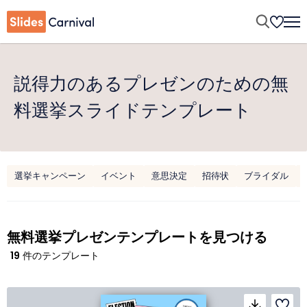
説得力のあるプレゼンのための無
料選挙スライドテンプレート
選挙キャンペーン
イベント
意思決定
招待状
ブライダル
無料選挙プレゼンテンプレートを見つける
19
件のテンプレート