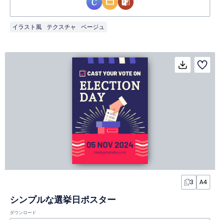
イラスト風
テクスチャ
ベージュ
3
A4
シンプルな選挙日ポスター
ダウンロード