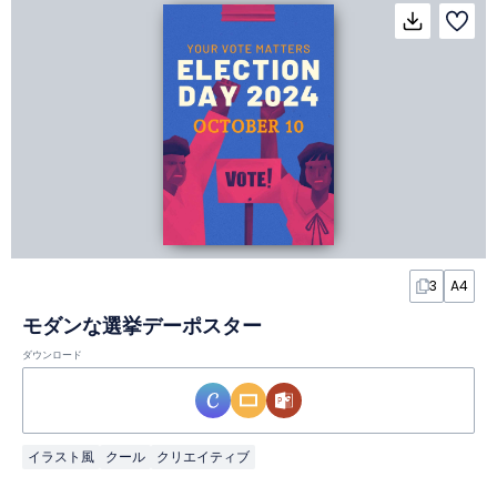
3
A4
モダンな選挙デーポスター
ダウンロード
イラスト風
クール
クリエイティブ