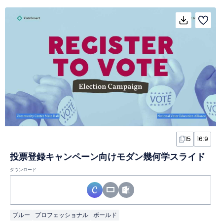
15
16:9
投票登録キャンペーン向けモダン幾何学スライド
ダウンロード
ブルー
プロフェッショナル
ボールド