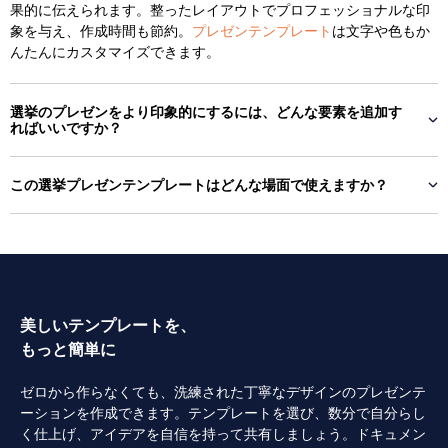
果的に伝えられます。整ったレイアウトでプロフェッショナルな印
象を与え、作成時間も節約。
プレゼンテンプレート
は文字や色もか
んたんにカスタマイズできます。
選挙のプレゼンをより印象的にするには、どんな要素を追加す
ればいいですか？
この選挙プレゼンテンプレートはどんな場面で使えますか？
美しいテンプレートを、
もっと簡単に
ゼロから作らなくても、洗練された丁寧なデザインのプレゼンテ
ーションを作成できます。テンプレートを選び、数分で自分らし
く仕上げ、アイデアを自信を持って共有しましょう。ドキュメン