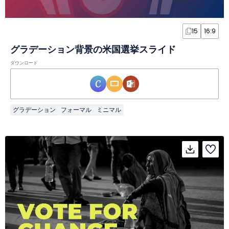
15
16:9
グラデーション背景の米国選挙スライド
ダウンロード
グラデーション
フォーマル
ミニマル