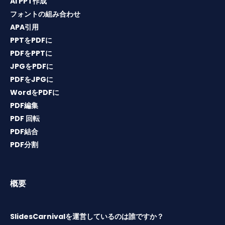
AI PPT作成
フォントの組み合わせ
APA引用
PPTをPDFに
PDFをPPTに
JPGをPDFに
PDFをJPGに
WordをPDFに
PDF編集
PDF 回転
PDF結合
PDF分割
概要
SlidesCarnivalを運営しているのは誰ですか？