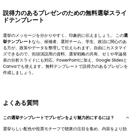
説得力のあるプレゼンのための無料選挙スライ
ドテンプレート
選挙のメッセージを分かりやすく、印象的に伝えましょう。 この
選
挙テンプレート
なら、候補者、選対チーム、学生、政治に関心のあ
る方が、政策やデータを整理して伝えられます。自由にカスタマイ
ズできるので、街頭演説用の資料、選挙戦略の共有、ゼミや卒論発
表の分析スライドにも対応。PowerPointに加え、Google Slidesと
Canvaでも使えます。無料テンプレートで説得力のあるプレゼンを
作成しましょう。
よくある質問
この選挙テンプレートでプレゼンをより魅力的にするには？
選挙らしい配色や投票モチーフで聴衆の注目を集め、内容をより効