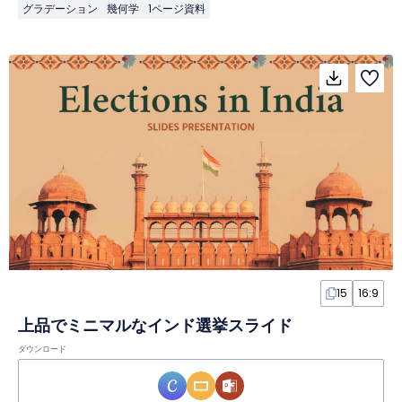
グラデーション
幾何学
1ページ資料
15
16:9
上品でミニマルなインド選挙スライド
ダウンロード