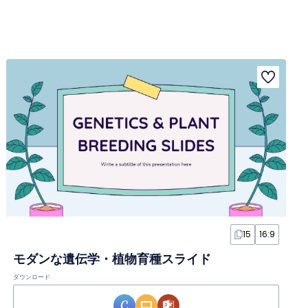
15
16:9
モダンな遺伝学・植物育種スライド
ダウンロード