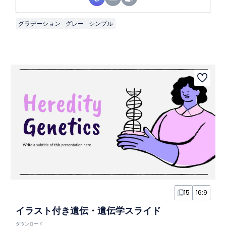
グラデーション
グレー
シンプル
15
16:9
イラスト付き遺伝・遺伝学スライド
ダウンロード