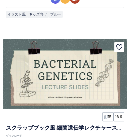
イラスト風
キッズ向け
ブルー
15
16:9
スクラップブック風 細菌遺伝学レクチャースライド
ダウンロード