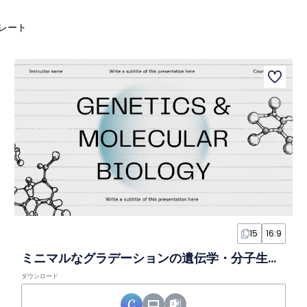
レート
15
16:9
ミニマルなグラデーションの遺伝学・分子生物学スライド
ダウンロード