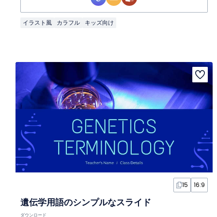
イラスト風
カラフル
キッズ向け
15
16:9
遺伝学用語のシンプルなスライド
ダウンロード