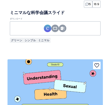
15
16:9
ミニマルな科学会議スライド
ダウンロード
グリーン
シンプル
ミニマル