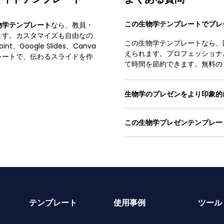
この生物学テンプレートでプレ
物学テンプレート
なら、教員・
ます。カスタマイズも自由なの
この生物学テンプレートなら、
oogle Slides、Canva
えられます。プロフェッショナ
レートで、伝わるスライドを作
て時間を節約できます。無料の
生物学のプレゼンをより印象的
この生物学プレゼンテンプレー
テンプレート
使用事例
ツール