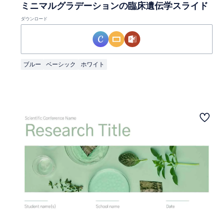
ミニマルグラデーションの臨床遺伝学スライド
ダウンロード
ブルー
ベーシック
ホワイト