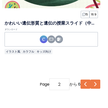
15
16:9
かわいい遺伝形質と遺伝の授業スライド（中学生向け）
ダウンロード
イラスト風
カラフル
キッズ向け
Page
から 6