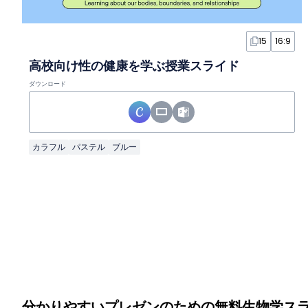
15
16:9
高校向け性の健康を学ぶ授業スライド
ダウンロード
カラフル
パステル
ブルー
分かりやすいプレゼンのための無料生物学ス