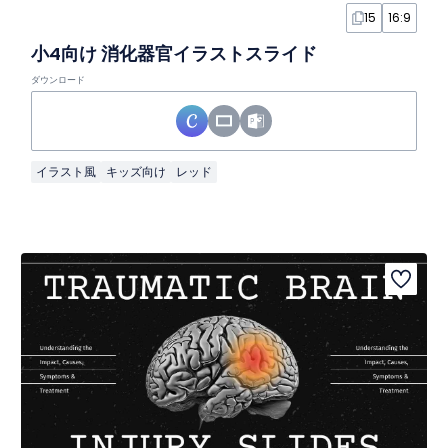
15
16:9
小4向け 消化器官イラストスライド
ダウンロード
イラスト風
キッズ向け
レッド