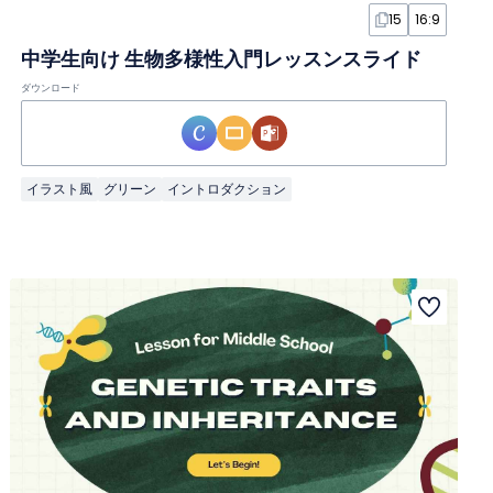
15
16:9
中学生向け 生物多様性入門レッスンスライド
ダウンロード
イラスト風
グリーン
イントロダクション