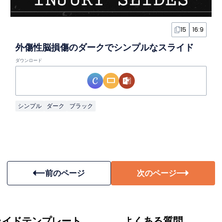
15
16:9
外傷性脳損傷のダークでシンプルなスライド
ダウンロード
シンプル
ダーク
ブラック
前のページ
次のページ
ライドテンプレート
よくある質問