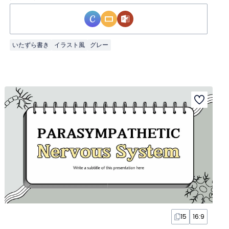
いたずら書き
イラスト風
グレー
15
16:9