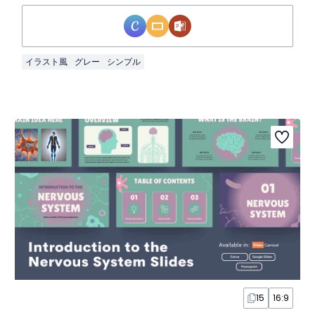
イラスト風
グレー
シンプル
15
16:9