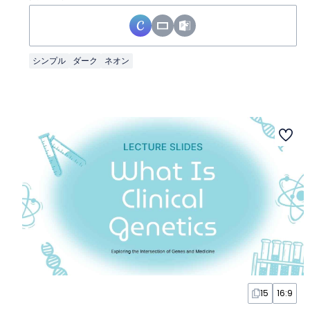
シンプル
ダーク
ネオン
15
16:9