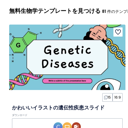
無料生物学テンプレートを見つける
81
件のテンプ
15
16:9
かわいいイラストの遺伝性疾患スライド
ダウンロード