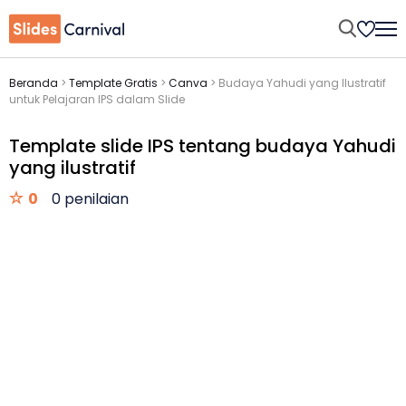
Beranda
>
Template Gratis
>
Canva
>
Budaya Yahudi yang Ilustratif
untuk Pelajaran IPS dalam Slide
Template slide IPS tentang budaya Yahudi
yang ilustratif
0
0 penilaian