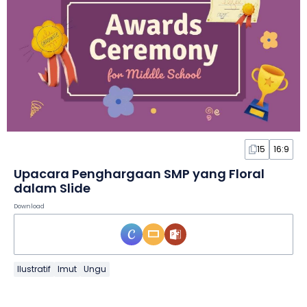
15
16:9
Upacara Penghargaan SMP yang Floral
dalam Slide
Download
Ilustratif
Imut
Ungu