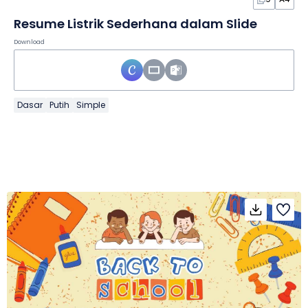
Resume Listrik Sederhana dalam Slide
Download
Dasar
Putih
Simple