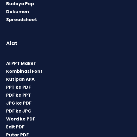
Budaya Pop
Dokumen
Spreadsheet
Alat
AI PPT Maker
Kombinasi Font
Kutipan APA
PPT ke PDF
PDF ke PPT
JPG ke PDF
PDF ke JPG
Word ke PDF
Edit PDF
Putar PDF