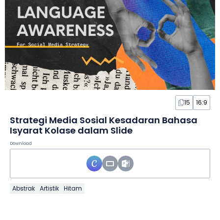
15
16:9
Strategi Media Sosial Kesadaran Bahasa
Isyarat Kolase dalam Slide
Download
Abstrak
Artistik
Hitam