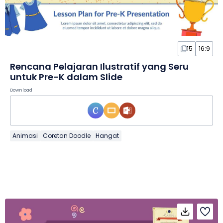
15
16:9
Rencana Pelajaran Ilustratif yang Seru
untuk Pre-K dalam Slide
Download
Animasi
Coretan Doodle
Hangat