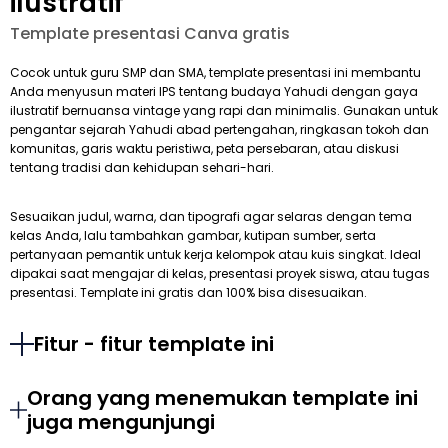
ilustratif
Template presentasi Canva gratis
Cocok untuk guru SMP dan SMA, template presentasi ini membantu
Anda menyusun materi IPS tentang budaya Yahudi dengan gaya
ilustratif bernuansa vintage yang rapi dan minimalis. Gunakan untuk
pengantar sejarah Yahudi abad pertengahan, ringkasan tokoh dan
komunitas, garis waktu peristiwa, peta persebaran, atau diskusi
tentang tradisi dan kehidupan sehari-hari.
Sesuaikan judul, warna, dan tipografi agar selaras dengan tema
kelas Anda, lalu tambahkan gambar, kutipan sumber, serta
pertanyaan pemantik untuk kerja kelompok atau kuis singkat. Ideal
dipakai saat mengajar di kelas, presentasi proyek siswa, atau tugas
presentasi. Template ini gratis dan 100% bisa disesuaikan.
Fitur - fitur template ini
Orang yang menemukan template ini
juga mengunjungi