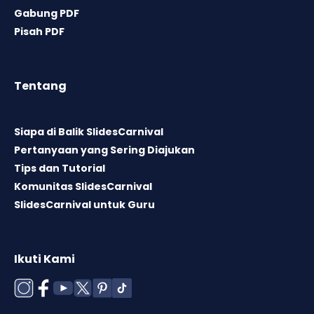
Gabung PDF
Pisah PDF
Tentang
Siapa di Balik SlidesCarnival
Pertanyaan yang Sering Diajukan
Tips dan Tutorial
Komunitas SlidesCarnival
SlidesCarnival untuk Guru
Ikuti Kami