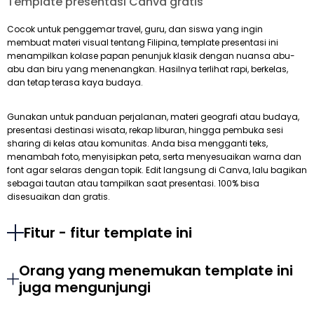
Template presentasi Canva gratis
Cocok untuk penggemar travel, guru, dan siswa yang ingin
membuat materi visual tentang Filipina, template presentasi ini
menampilkan kolase papan penunjuk klasik dengan nuansa abu-
abu dan biru yang menenangkan. Hasilnya terlihat rapi, berkelas,
dan tetap terasa kaya budaya.
Gunakan untuk panduan perjalanan, materi geografi atau budaya,
presentasi destinasi wisata, rekap liburan, hingga pembuka sesi
sharing di kelas atau komunitas. Anda bisa mengganti teks,
menambah foto, menyisipkan peta, serta menyesuaikan warna dan
font agar selaras dengan topik. Edit langsung di Canva, lalu bagikan
sebagai tautan atau tampilkan saat presentasi. 100% bisa
disesuaikan dan gratis.
Fitur - fitur template ini
Orang yang menemukan template ini
juga mengunjungi