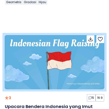
Geometris
Gradasi
Hijau
3
15
16:9
Upacara Bendera Indonesia yang Imut