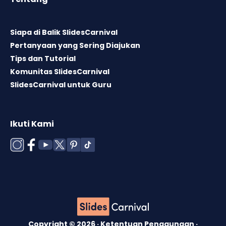
Siapa di Balik SlidesCarnival
Pertanyaan yang Sering Diajukan
Tips dan Tutorial
Komunitas SlidesCarnival
SlidesCarnival untuk Guru
Ikuti Kami
Copyright © 2026 ·
Ketentuan Penggunaan
·