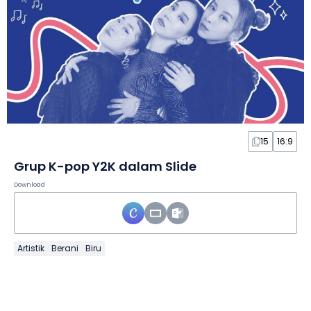
15
16:9
Grup K-pop Y2K dalam Slide
Download
Artistik
Berani
Biru