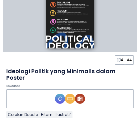
4
A4
Ideologi Politik yang Minimalis dalam
Poster
Download
Coretan Doodle
Hitam
Ilustratif