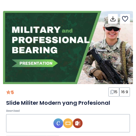
5
15
16:9
Slide Militer Modern yang Profesional
Download