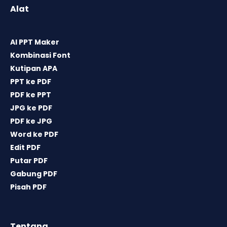
Alat
AI PPT Maker
Kombinasi Font
Kutipan APA
PPT ke PDF
PDF ke PPT
JPG ke PDF
PDF ke JPG
Word ke PDF
Edit PDF
Putar PDF
Gabung PDF
Pisah PDF
Tentang