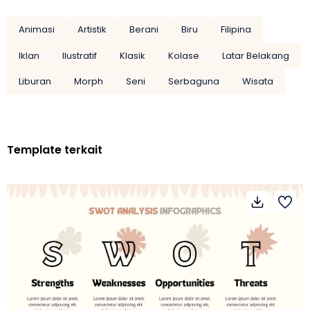
Animasi
Artistik
Berani
Biru
Filipina
Iklan
Ilustratif
Klasik
Kolase
Latar Belakang
Liburan
Morph
Seni
Serbaguna
Wisata
Template terkait