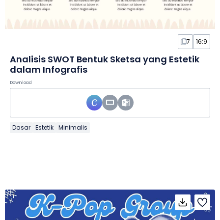
7
16:9
Analisis SWOT Bentuk Sketsa yang Estetik
dalam Infografis
Download
Dasar
Estetik
Minimalis