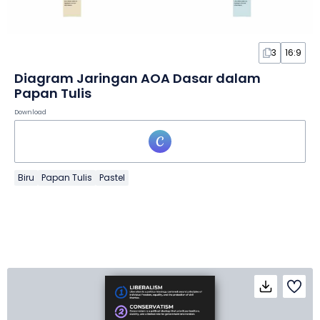
3
16:9
Diagram Jaringan AOA Dasar dalam
Papan Tulis
Download
Biru
Papan Tulis
Pastel