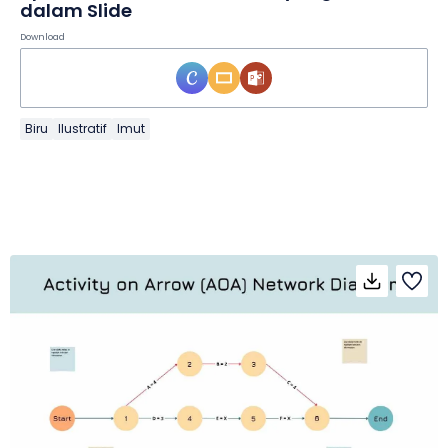
dalam Slide
Download
Biru
Ilustratif
Imut