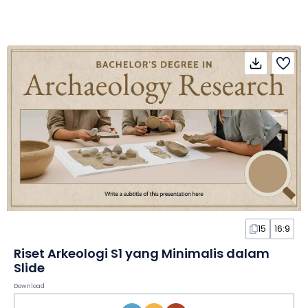
15
16:9
Riset Arkeologi S1 yang Minimalis dalam
Slide
Download