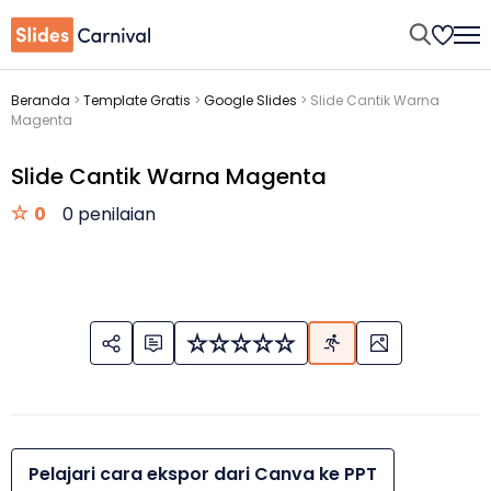
Beranda
>
Template Gratis
>
Google Slides
>
Slide Cantik Warna
Magenta
Slide Cantik Warna Magenta
0
0 penilaian
Pelajari cara ekspor dari Canva ke PPT