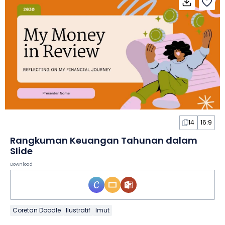
14
16:9
Rangkuman Keuangan Tahunan dalam
Slide
Download
Coretan Doodle
Ilustratif
Imut