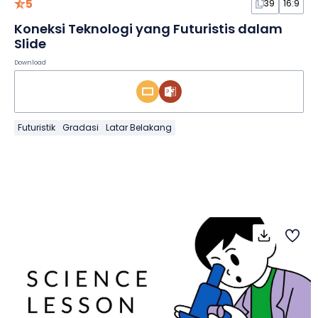
5
39
16:9
Koneksi Teknologi yang Futuristis dalam
Slide
Download
Futuristik
Gradasi
Latar Belakang