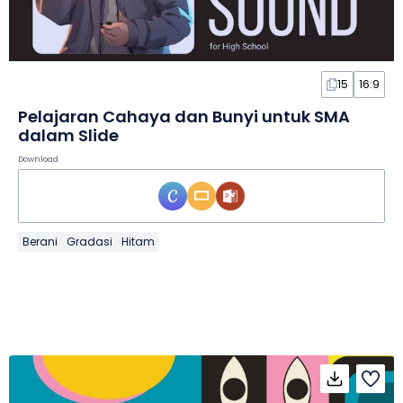
15
16:9
Pelajaran Cahaya dan Bunyi untuk SMA
dalam Slide
Download
Berani
Gradasi
Hitam