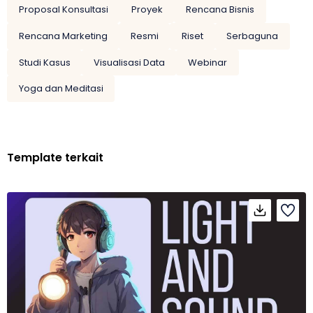
Proposal Konsultasi
Proyek
Rencana Bisnis
Rencana Marketing
Resmi
Riset
Serbaguna
Studi Kasus
Visualisasi Data
Webinar
Yoga dan Meditasi
Template terkait