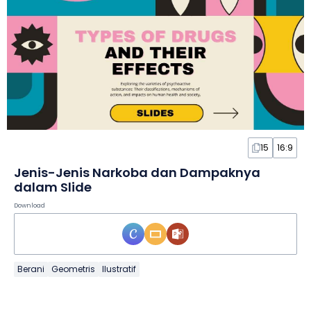
15
16:9
Jenis-Jenis Narkoba dan Dampaknya
dalam Slide
Download
Berani
Geometris
Ilustratif