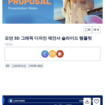
15
16:9
모던 3D 그래픽 디자인 제안서 슬라이드 템플릿
다운로드
3D
그라데이션
기하학 패턴