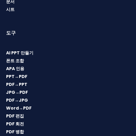
문서
시트
도구
AI PPT 만들기
폰트 조합
APA 인용
PPT→PDF
PDF→PPT
JPG→PDF
PDF→JPG
Word→PDF
PDF 편집
PDF 회전
PDF 병합