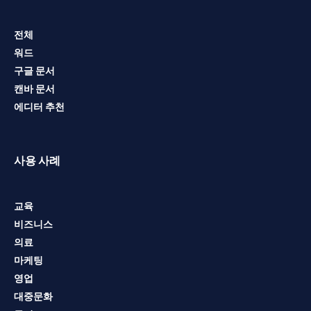
전체
워드
구글 문서
캔바 문서
에디터 추천
사용 사례
교육
비즈니스
의료
마케팅
영업
대중문화