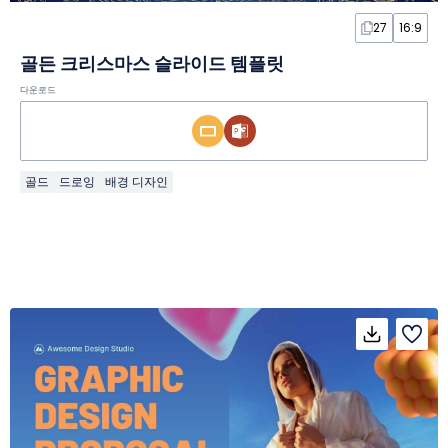
27
16:9
골든 크리스마스 슬라이드 템플릿
다운로드
골드
드로잉
배경 디자인