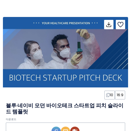
10
16:9
블루·네이비 모던 바이오테크 스타트업 피치 슬라이
드 템플릿
다운로드