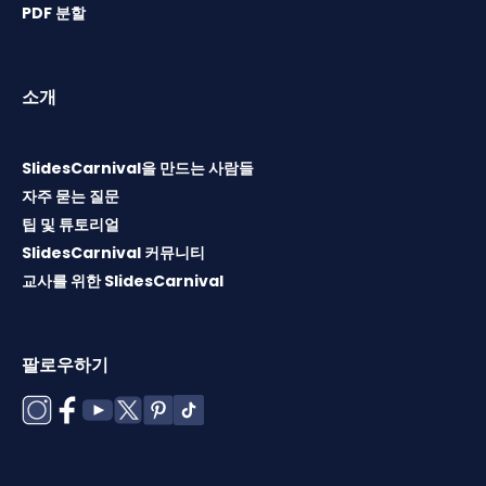
PDF 분할
소개
SlidesCarnival을 만드는 사람들
자주 묻는 질문
팁 및 튜토리얼
SlidesCarnival 커뮤니티
교사를 위한 SlidesCarnival
팔로우하기