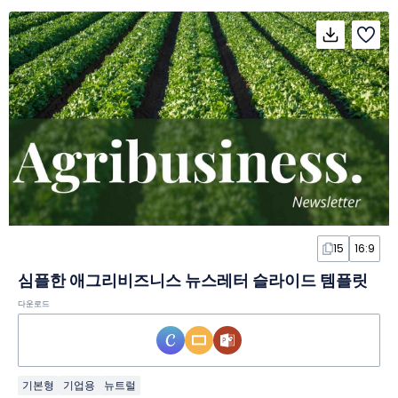
15
16:9
심플한 애그리비즈니스 뉴스레터 슬라이드 템플릿
다운로드
기본형
기업용
뉴트럴