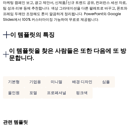
마케팅 캠페인 보고, 광고 제안서, 신제품/신규 트렌드 공유, 컨퍼런스 세션 자료,
팀 성과 리뷰 등에 추천합니다. 색상 그라데이션을 다른 팔레트로 바꾸고, 폰트와
프레임 두께만 조정해도 톤이 깔끔하게 정리됩니다. PowerPoint와 Google
Slides에서 100% 커스터마이징 가능하며 무료로 제공됩니다.
이 템플릿의 특징
이 템플릿을 찾은 사람들은 또한 다음에 또 방
문합니다.
기본형
기업용
미니멀
배경 디자인
심플
올인원
포멀
프로페셔널
핑크색
관련 템플릿