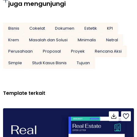
juga mengunjungi
Bisnis
Cokelat
Dokumen
Estetik
KPI
Krem
Masalah dan Solusi
Minimalis
Netral
Perusahaan
Proposal
Proyek
Rencana Aksi
Simple
Studi Kasus Bisnis
Tujuan
Template terkait