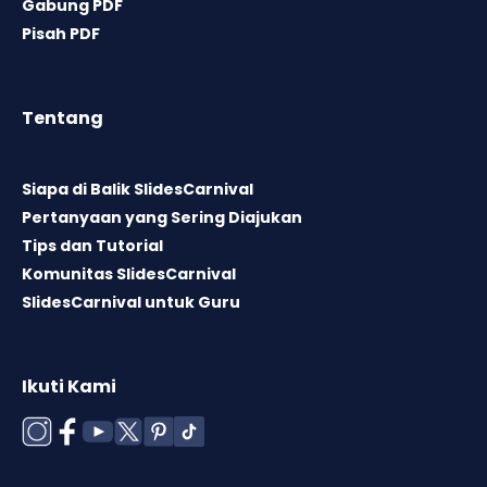
Gabung PDF
Pisah PDF
Tentang
Siapa di Balik SlidesCarnival
Pertanyaan yang Sering Diajukan
Tips dan Tutorial
Komunitas SlidesCarnival
SlidesCarnival untuk Guru
Ikuti Kami