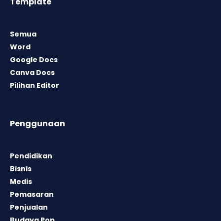
Template
Semua
Word
Google Docs
Canva Docs
Pilihan Editor
Penggunaan
Pendidikan
Bisnis
Medis
Pemasaran
Penjualan
Budaya Pop