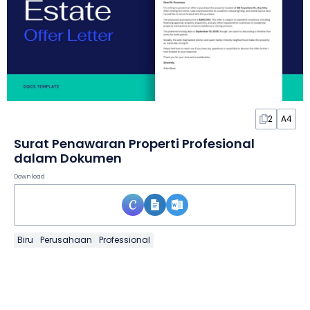
2
A4
Surat Penawaran Properti Profesional
dalam Dokumen
Download
Biru
Perusahaan
Professional