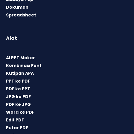
Dokumen
Spreadsheet
Alat
AI PPT Maker
Kombinasi Font
Kutipan APA
PPT ke PDF
PDF ke PPT
JPG ke PDF
PDF ke JPG
Word ke PDF
Edit PDF
Putar PDF