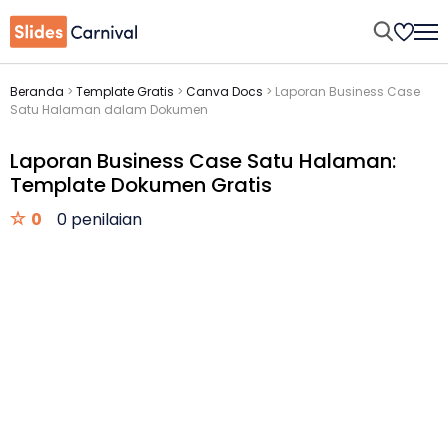
Beranda
>
Template Gratis
>
Canva Docs
>
Laporan Business Case
Satu Halaman dalam Dokumen
Laporan Business Case Satu Halaman:
Template Dokumen Gratis
0
0 penilaian