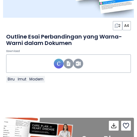
2
A4
Outline Esai Perbandingan yang Warna-
Warni dalam Dokumen
Download
Biru
Imut
Modern