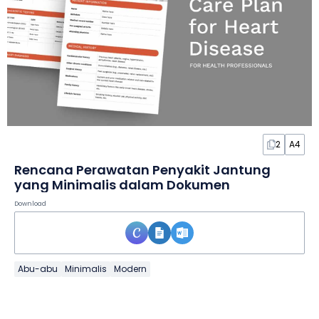
2
A4
Rencana Perawatan Penyakit Jantung
yang Minimalis dalam Dokumen
Download
Abu-abu
Minimalis
Modern