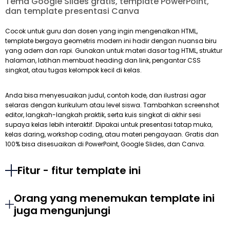
Tema Google Slides gratis, template PowerPoint,
dan template presentasi Canva
Cocok untuk guru dan dosen yang ingin mengenalkan HTML,
template bergaya geometris modern ini hadir dengan nuansa biru
yang adem dan rapi. Gunakan untuk materi dasar tag HTML, struktur
halaman, latihan membuat heading dan link, pengantar CSS
singkat, atau tugas kelompok kecil di kelas.
Anda bisa menyesuaikan judul, contoh kode, dan ilustrasi agar
selaras dengan kurikulum atau level siswa. Tambahkan screenshot
editor, langkah-langkah praktik, serta kuis singkat di akhir sesi
supaya kelas lebih interaktif. Dipakai untuk presentasi tatap muka,
kelas daring, workshop coding, atau materi pengayaan. Gratis dan
100% bisa disesuaikan di PowerPoint, Google Slides, dan Canva.
Fitur - fitur template ini
Orang yang menemukan template ini
juga mengunjungi