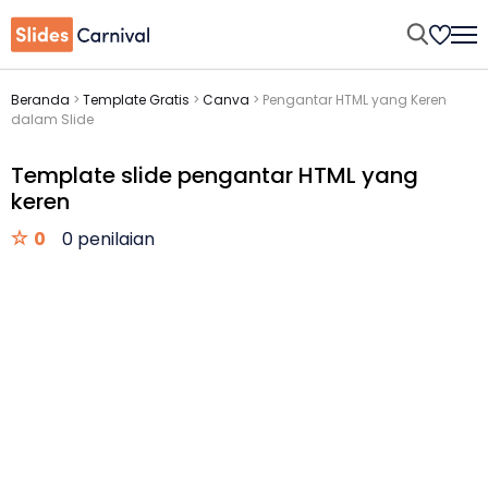
Beranda
>
Template Gratis
>
Canva
>
Pengantar HTML yang Keren
dalam Slide
Template slide pengantar HTML yang
keren
0
0 penilaian