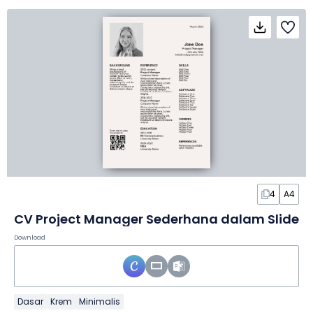
4
A4
CV Project Manager Sederhana dalam Slide
Download
Dasar
Krem
Minimalis