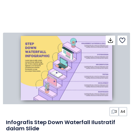
3
A4
Infografis Step Down Waterfall Ilustratif
dalam Slide