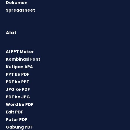
Dokumen
Spreadsheet
Alat
AI PPT Maker
Kombinasi Font
Kutipan APA
PPT ke PDF
PDF ke PPT
JPG ke PDF
PDF ke JPG
Word ke PDF
Edit PDF
Putar PDF
Gabung PDF