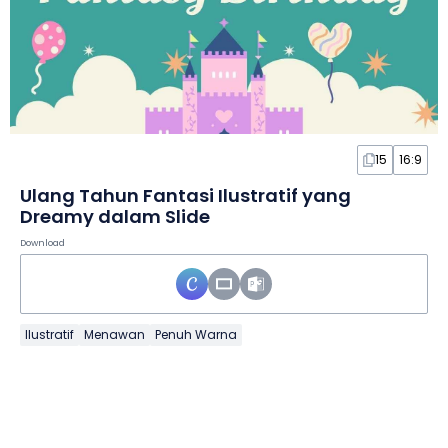
15
16:9
Ulang Tahun Fantasi Ilustratif yang
Dreamy dalam Slide
Download
Ilustratif
Menawan
Penuh Warna