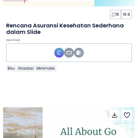
15
16:9
Rencana Asuransi Kesehatan Sederhana
dalam Slide
Download
Biru
Gradasi
Minimalis