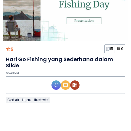
5
15
16:9
Hari Go Fishing yang Sederhana dalam
Slide
Download
Cat Air
Hijau
Ilustratif