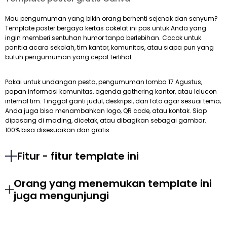
Mau pengumuman yang bikin orang berhenti sejenak dan senyum?
Template poster bergaya kertas cokelat ini pas untuk Anda yang
ingin memberi sentuhan humor tanpa berlebihan. Cocok untuk
panitia acara sekolah, tim kantor, komunitas, atau siapa pun yang
butuh pengumuman yang cepat terlihat.
Pakai untuk undangan pesta, pengumuman lomba 17 Agustus,
papan informasi komunitas, agenda gathering kantor, atau lelucon
internal tim. Tinggal ganti judul, deskripsi, dan foto agar sesuai tema;
Anda juga bisa menambahkan logo, QR code, atau kontak. Siap
dipasang di mading, dicetak, atau dibagikan sebagai gambar.
100% bisa disesuaikan dan gratis.
Fitur - fitur template ini
Orang yang menemukan template ini
juga mengunjungi