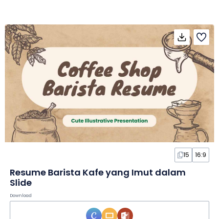
15
16:9
Resume Barista Kafe yang Imut dalam
Slide
Download