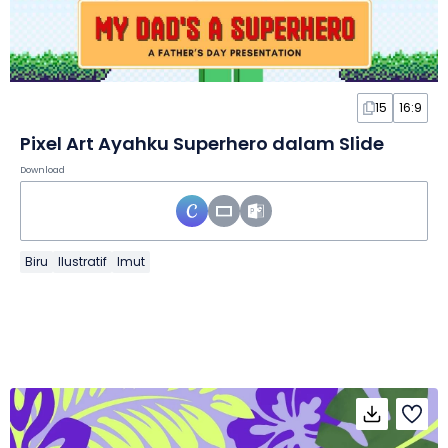
15
16:9
Pixel Art Ayahku Superhero dalam Slide
Download
Biru
Ilustratif
Imut