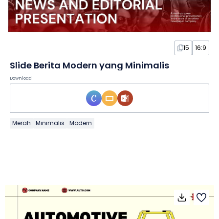
15
16:9
Slide Berita Modern yang Minimalis
Download
Merah
Minimalis
Modern