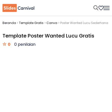
Beranda
>
Template Gratis
>
Canva
>
Poster Wanted Lucu Sederhana
Template Poster Wanted Lucu Gratis
0
0 penilaian