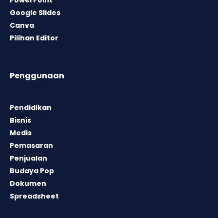
PowerPoint
Google Slides
Canva
Pilihan Editor
Penggunaan
Pendidikan
Bisnis
Medis
Pemasaran
Penjualan
Budaya Pop
Dokumen
Spreadsheet