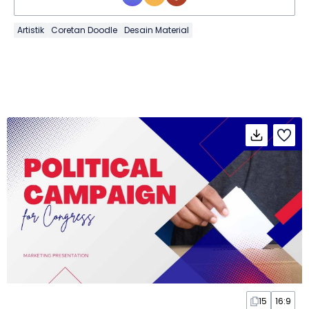
Artistik
Coretan Doodle
Desain Material
15
16:9