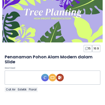
15
16:9
Penanaman Pohon Alam Modern dalam
Slide
Download
Cat Air
Estetik
Floral