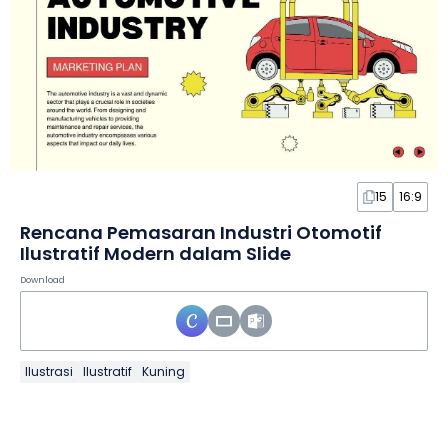
15
16:9
Rencana Pemasaran Industri Otomotif
Ilustratif Modern dalam Slide
Download
Ilustrasi
Ilustratif
Kuning