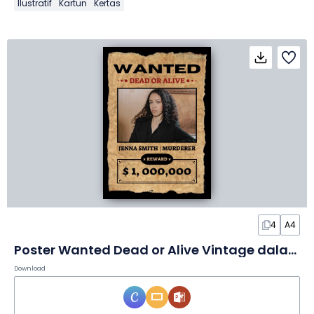
Ilustratif
Kartun
Kertas
4
A4
Poster Wanted Dead or Alive Vintage dalam Poster
Download