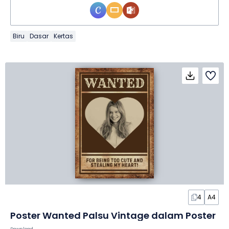
Biru
Dasar
Kertas
4
A4
Poster Wanted Palsu Vintage dalam Poster