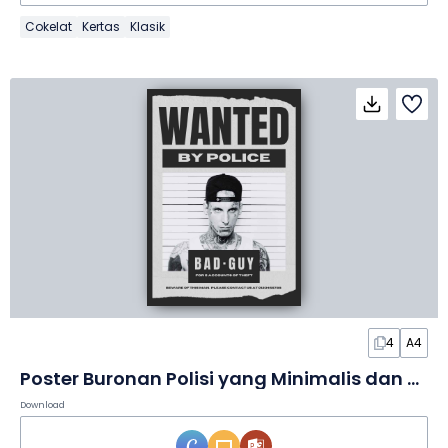
Cokelat
Kertas
Klasik
4
A4
Poster Buronan Polisi yang Minimalis dan Tegas
Download