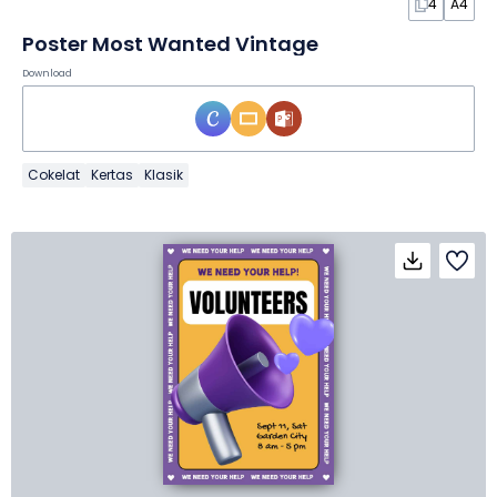
4
A4
Poster Most Wanted Vintage
Download
Cokelat
Kertas
Klasik