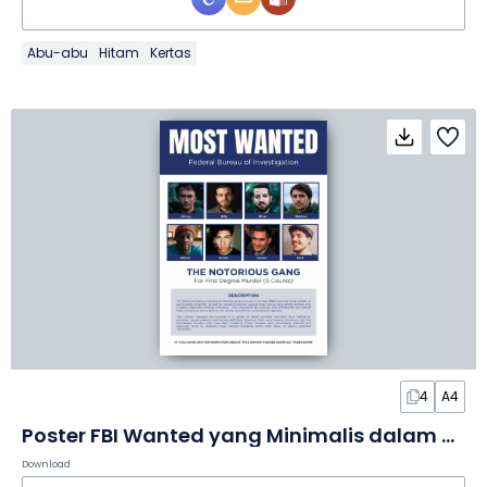
Abu-abu
Hitam
Kertas
4
A4
Poster FBI Wanted yang Minimalis dalam Slide
Download