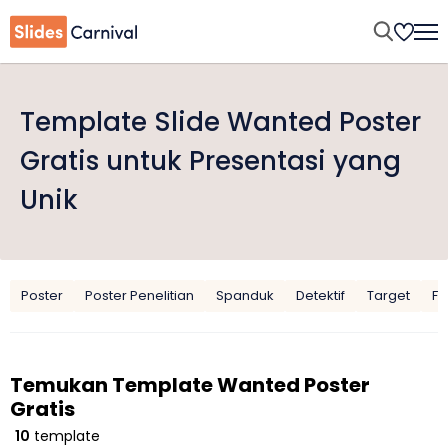
Template Slide Wanted Poster
Gratis untuk Presentasi yang
Unik
Poster
Poster Penelitian
Spanduk
Detektif
Target
Fl
Temukan Template Wanted Poster
Gratis
10
template