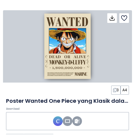
3
A4
Poster Wanted One Piece yang Klasik dalam Poster
Download