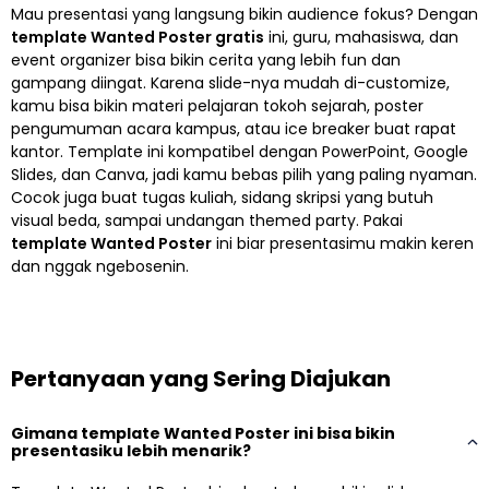
Mau presentasi yang langsung bikin audience fokus? Dengan
template Wanted Poster gratis
ini, guru, mahasiswa, dan
event organizer bisa bikin cerita yang lebih fun dan
gampang diingat. Karena slide-nya mudah di-customize,
kamu bisa bikin materi pelajaran tokoh sejarah, poster
pengumuman acara kampus, atau ice breaker buat rapat
kantor. Template ini kompatibel dengan PowerPoint, Google
Slides, dan Canva, jadi kamu bebas pilih yang paling nyaman.
Cocok juga buat tugas kuliah, sidang skripsi yang butuh
visual beda, sampai undangan themed party. Pakai
template Wanted Poster
ini biar presentasimu makin keren
dan nggak ngebosenin.
Pertanyaan yang Sering Diajukan
Gimana template Wanted Poster ini bisa bikin
presentasiku lebih menarik?