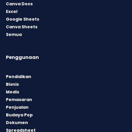
Canva Docs
Excel
Google Sheets
Canva Sheets
Semua
Penggunaan
Pendidikan
Bisnis
Medis
Pemasaran
Penjualan
Budaya Pop
Dokumen
Spreadsheet