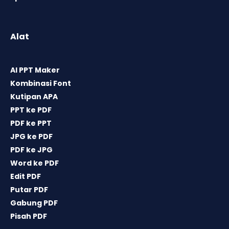
Alat
AI PPT Maker
Kombinasi Font
Kutipan APA
PPT ke PDF
PDF ke PPT
JPG ke PDF
PDF ke JPG
Word ke PDF
Edit PDF
Putar PDF
Gabung PDF
Pisah PDF