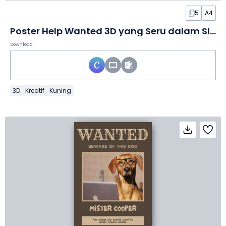
5
A4
Poster Help Wanted 3D yang Seru dalam Slide
Download
3D
Kreatif
Kuning