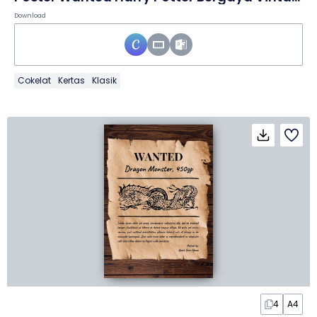
Download
Cokelat
Kertas
Klasik
4
A4