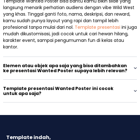
Template Wanted Poster bisa bantu kamu bikin slide yang
langsung menarik perhatian audiens dengan vibe Wild West
yang khas. Tinggal ganti foto, nama, deskripsi, dan reward,
kamu sudah punya layout yang rapi dan tampil lebih
profesional tanpa mulai dari nol.
Template presentasi
ini juga
mudah dikustomisasi, jadi cocok untuk cari hewan hilang,
karakter event, sampai pengumuman fun di kelas atau
kantor.
Elemen atau objek apa saja yang bisa ditambahkan
ke presentasi Wanted Poster supaya lebih relevan?
Template presentasi Wanted Poster ini cocok
untuk apa saja?
Template indah,