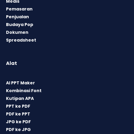
Medis
Pemasaran
Penjualan
Budaya Pop
Dokumen
Spreadsheet
Alat
AI PPT Maker
Kombinasi Font
Kutipan APA
PPT ke PDF
PDF ke PPT
JPG ke PDF
PDF ke JPG