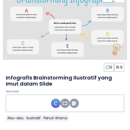
13
16:9
Infografis Brainstorming Ilustratif yang
Imut dalam Slide
Download
Abu-abu
Ilustratif
Penuh Warna