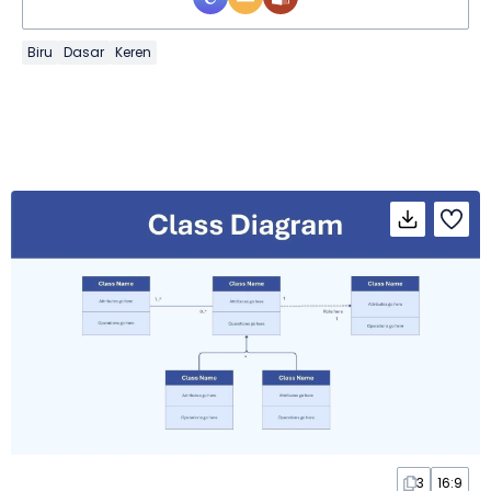
Biru
Dasar
Keren
3
16:9