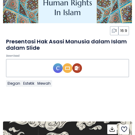
1
16:9
Presentasi Hak Asasi Manusia dalam Islam
dalam Slide
Download
Elegan
Estetik
Mewah