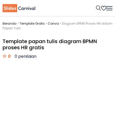
Beranda
>
Template Gratis
>
Canva
>
Diagram BPMN Proses HR dalam
Papan Tulis
Template papan tulis diagram BPMN
proses HR gratis
0
0 penilaian