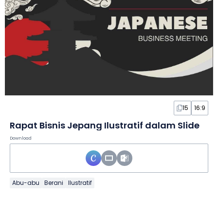
15
16:9
Rapat Bisnis Jepang Ilustratif dalam Slide
Download
Abu-abu
Berani
Ilustratif