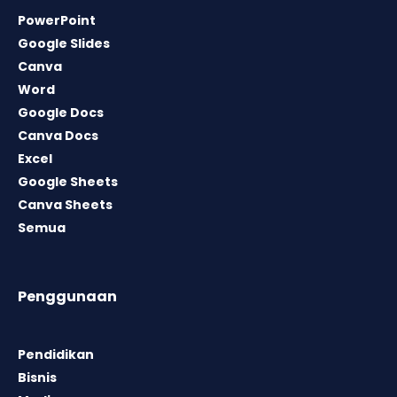
PowerPoint
Google Slides
Canva
Word
Google Docs
Canva Docs
Excel
Google Sheets
Canva Sheets
Semua
Penggunaan
Pendidikan
Bisnis