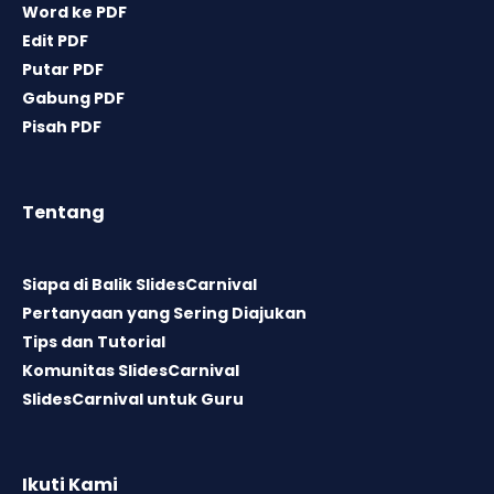
Word ke PDF
Edit PDF
Putar PDF
Gabung PDF
Pisah PDF
Tentang
Siapa di Balik SlidesCarnival
Pertanyaan yang Sering Diajukan
Tips dan Tutorial
Komunitas SlidesCarnival
SlidesCarnival untuk Guru
Ikuti Kami