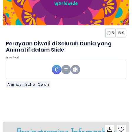
15
16:9
Perayaan Diwali di Seluruh Dunia yang
Animatif dalam Slide
Download
Animasi
Boho
Cerah