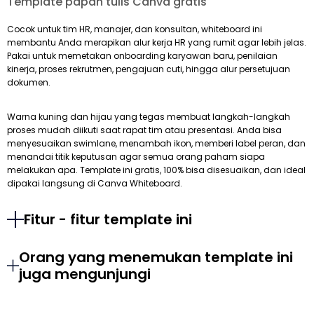
Template papan tulis Canva gratis
Cocok untuk tim HR, manajer, dan konsultan, whiteboard ini
membantu Anda merapikan alur kerja HR yang rumit agar lebih jelas.
Pakai untuk memetakan onboarding karyawan baru, penilaian
kinerja, proses rekrutmen, pengajuan cuti, hingga alur persetujuan
dokumen.
Warna kuning dan hijau yang tegas membuat langkah-langkah
proses mudah diikuti saat rapat tim atau presentasi. Anda bisa
menyesuaikan swimlane, menambah ikon, memberi label peran, dan
menandai titik keputusan agar semua orang paham siapa
melakukan apa. Template ini gratis, 100% bisa disesuaikan, dan ideal
dipakai langsung di Canva Whiteboard.
Fitur - fitur template ini
Orang yang menemukan template ini
juga mengunjungi