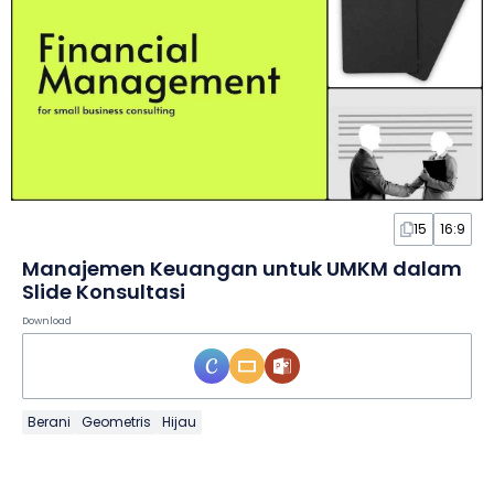
15
16:9
Manajemen Keuangan untuk UMKM dalam
Slide Konsultasi
Download
Berani
Geometris
Hijau