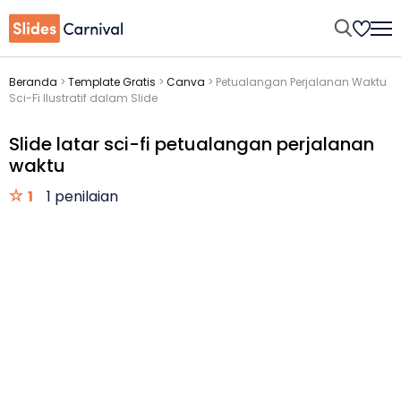
Beranda
>
Template Gratis
>
Canva
>
Petualangan Perjalanan Waktu
Sci-Fi Ilustratif dalam Slide
Slide latar sci-fi petualangan perjalanan
waktu
1
1 penilaian