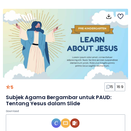
5
15
16:9
Subjek Agama Bergambar untuk PAUD:
Tentang Yesus dalam Slide
Download