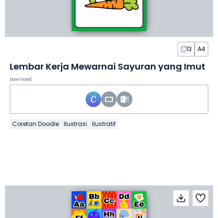
13
A4
Lembar Kerja Mewarnai Sayuran yang Imut
Download
Coretan Doodle
Ilustrasi
Ilustratif