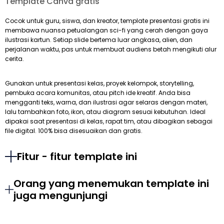
Template Canva gratis
Cocok untuk guru, siswa, dan kreator, template presentasi gratis ini
membawa nuansa petualangan sci-fi yang cerah dengan gaya
ilustrasi kartun. Setiap slide bertema luar angkasa, alien, dan
perjalanan waktu, pas untuk membuat audiens betah mengikuti alur
cerita.
Gunakan untuk presentasi kelas, proyek kelompok, storytelling,
pembuka acara komunitas, atau pitch ide kreatif. Anda bisa
mengganti teks, warna, dan ilustrasi agar selaras dengan materi,
lalu tambahkan foto, ikon, atau diagram sesuai kebutuhan. Ideal
dipakai saat presentasi di kelas, rapat tim, atau dibagikan sebagai
file digital. 100% bisa disesuaikan dan gratis.
Fitur - fitur template ini
Orang yang menemukan template ini
juga mengunjungi