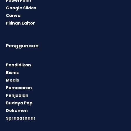
PowerPoint
Google Slides
Canva
Pilihan Editor
Penggunaan
Pendidikan
Bisnis
Medis
Pemasaran
Penjualan
Budaya Pop
Dokumen
Spreadsheet