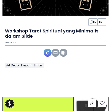
15
16:9
Workshop Tarot Spiritual yang Minimalis
dalam Slide
Download
Art Deco
Elegan
Emas