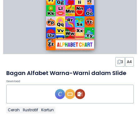
3
A4
Bagan Alfabet Warna-Warni dalam Slide
Download
Cerah
Ilustratif
Kartun