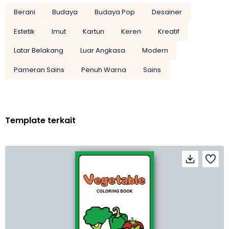
Berani
Budaya
Budaya Pop
Desainer
Estetik
Imut
Kartun
Keren
Kreatif
Latar Belakang
Luar Angkasa
Modern
Pameran Sains
Penuh Warna
Sains
Template terkait