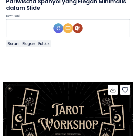
Pariwisata Spanyol yang Elegan Minimalis
dalam Slide
Download
Berani
Elegan
Estetik