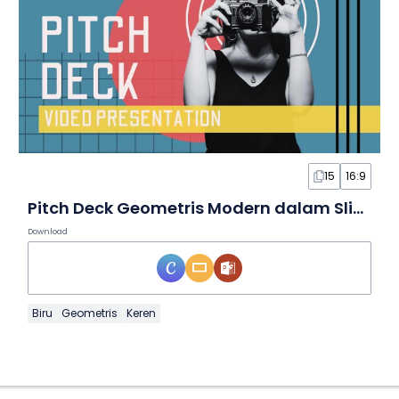
15
16:9
Pitch Deck Geometris Modern dalam Slide
Download
Biru
Geometris
Keren