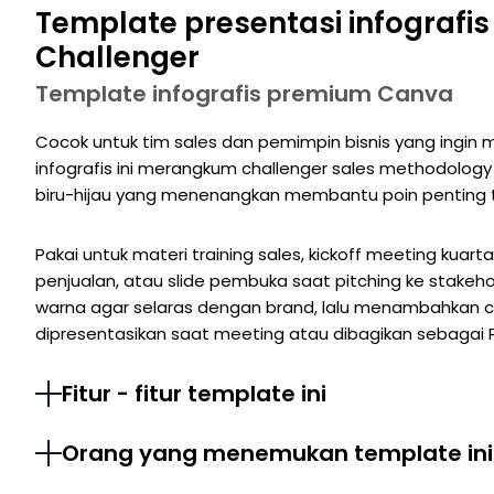
Template presentasi infografi
Challenger
Template infografis premium Canva
Cocok untuk tim sales dan pemimpin bisnis yang ingin
infografis ini merangkum challenger sales methodology
biru-hijau yang menenangkan membantu poin penting ter
Pakai untuk materi training sales, kickoff meeting kuart
penjualan, atau slide pembuka saat pitching ke stakehol
warna agar selaras dengan brand, lalu menambahkan con
dipresentasikan saat meeting atau dibagikan sebagai PD
Fitur - fitur template ini
Orang yang menemukan template ini