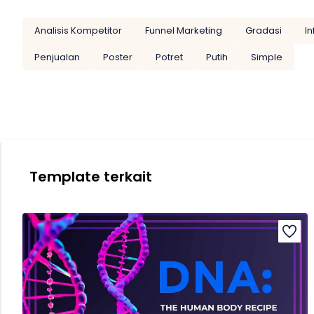
Analisis Kompetitor
Funnel Marketing
Gradasi
In
Penjualan
Poster
Potret
Putih
Simple
Template terkait