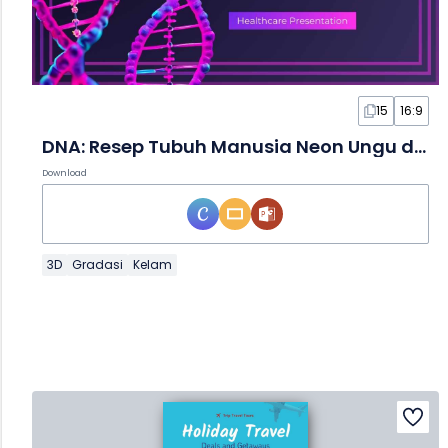
15
16:9
DNA: Resep Tubuh Manusia Neon Ungu dalam Slide
Download
3D
Gradasi
Kelam