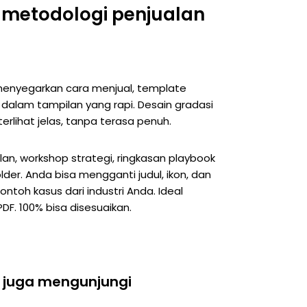
s metodologi penjualan
 menyegarkan cara menjual, template
 dalam tampilan yang rapi. Desain gradasi
lihat jelas, tanpa terasa penuh.
alan, workshop strategi, ringkasan playbook
der. Anda bisa mengganti judul, ikon, dan
toh kasus dari industri Anda. Ideal
F. 100% bisa disesuaikan.
 juga mengunjungi