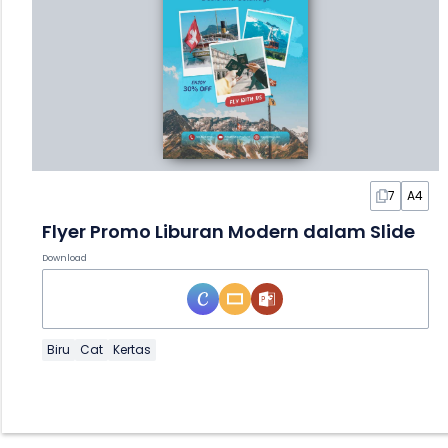
7
A4
Flyer Promo Liburan Modern dalam Slide
Download
Biru
Cat
Kertas