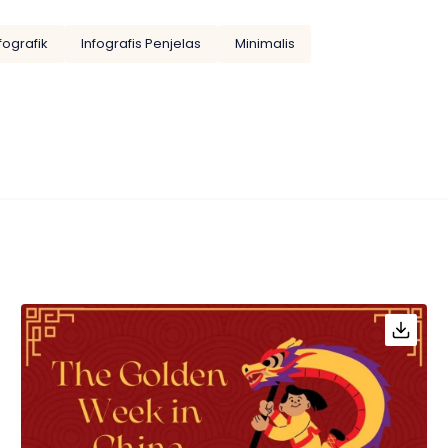
fografik
Infografis Penjelas
Minimalis