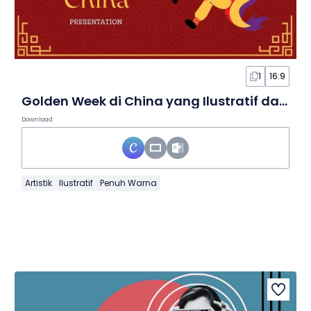
1
16:9
Golden Week di China yang Ilustratif dalam Slide
Download
Artistik
Ilustratif
Penuh Warna