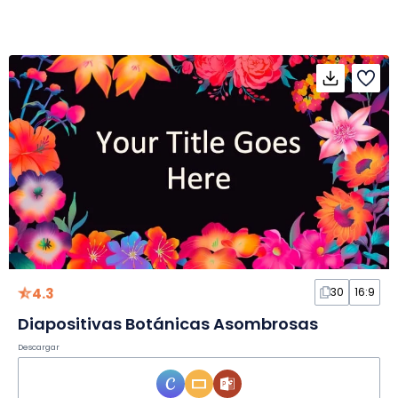
4.3
30
16:9
Diapositivas Botánicas Asombrosas
Descargar