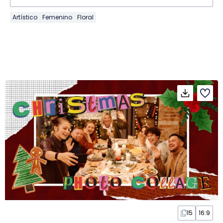
Artístico
Femenino
Floral
15
16:9