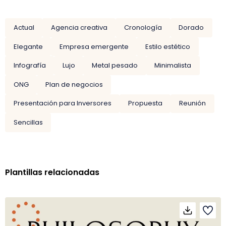
Actual
Agencia creativa
Cronología
Dorado
Elegante
Empresa emergente
Estilo estético
Infografía
Lujo
Metal pesado
Minimalista
ONG
Plan de negocios
Presentación para Inversores
Propuesta
Reunión
Sencillas
Plantillas relacionadas