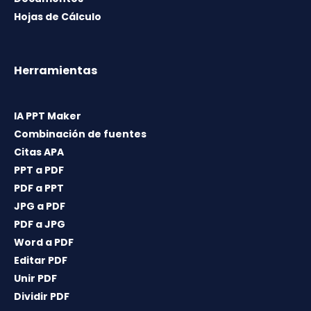
Hojas de Cálculo
Herramientas
IA PPT Maker
Combinación de fuentes
Citas APA
PPT a PDF
PDF a PPT
JPG a PDF
PDF a JPG
Word a PDF
Editar PDF
Unir PDF
Dividir PDF