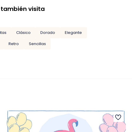
 también visita
itas
Clásico
Dorado
Elegante
Retro
Sencillas