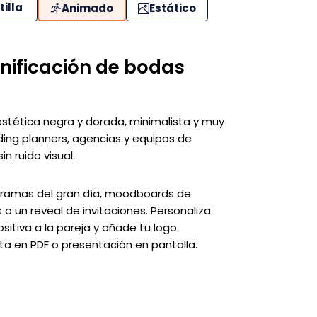
tilla
Animado
Estático
nificación de bodas
estética negra y dorada, minimalista y muy
dding planners, agencias y equipos de
n ruido visual.
gramas del gran día, moodboards de
 o un reveal de invitaciones. Personaliza
sitiva a la pareja y añade tu logo.
ta en PDF o presentación en pantalla.