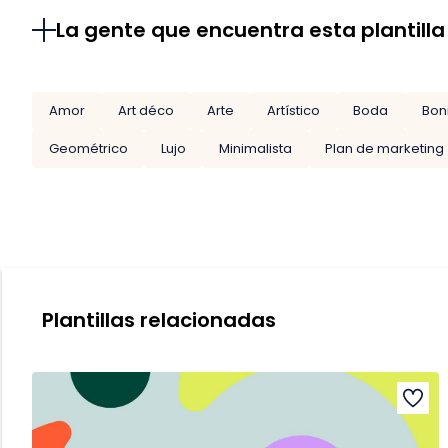
La gente que encuentra esta plantilla
Amor
Art déco
Arte
Artístico
Boda
Bon
Geométrico
Lujo
Minimalista
Plan de marketing
Plantillas relacionadas