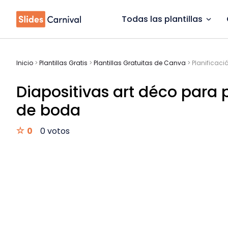
Todas las plantillas
Inicio
>
Plantillas Gratis
>
Plantillas Gratuitas de Canva
>
Planificaci
Diapositivas art déco para 
de boda
0
0 votos