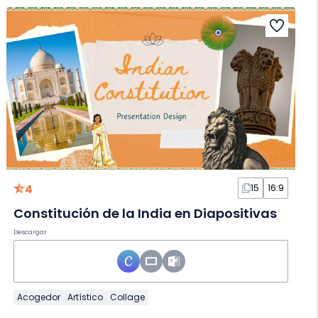
4
15
16:9
Constitución de la India en Diapositivas
Descargar
Acogedor
Artístico
Collage