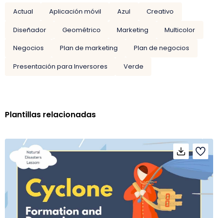
Actual
Aplicación móvil
Azul
Creativo
Diseñador
Geométrico
Marketing
Multicolor
Negocios
Plan de marketing
Plan de negocios
Presentación para Inversores
Verde
Plantillas relacionadas