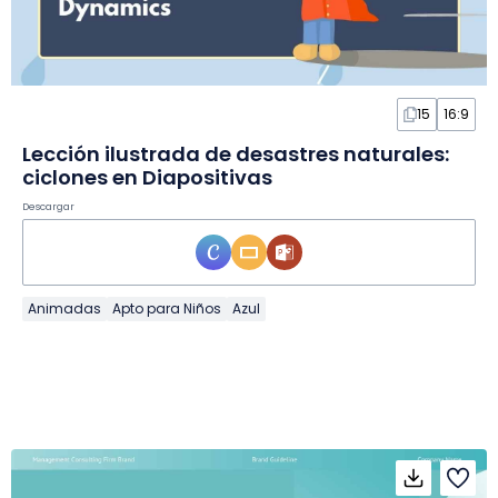
15
16:9
Lección ilustrada de desastres naturales:
ciclones en Diapositivas
Descargar
Animadas
Apto para Niños
Azul