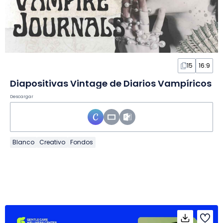
15
16:9
Diapositivas Vintage de Diarios Vampíricos
Descargar
Blanco
Creativo
Fondos