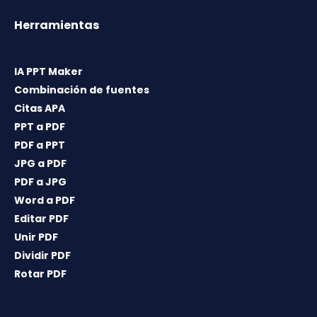
Herramientas
IA PPT Maker
Combinación de fuentes
Citas APA
PPT a PDF
PDF a PPT
JPG a PDF
PDF a JPG
Word a PDF
Editar PDF
Unir PDF
Dividir PDF
Rotar PDF