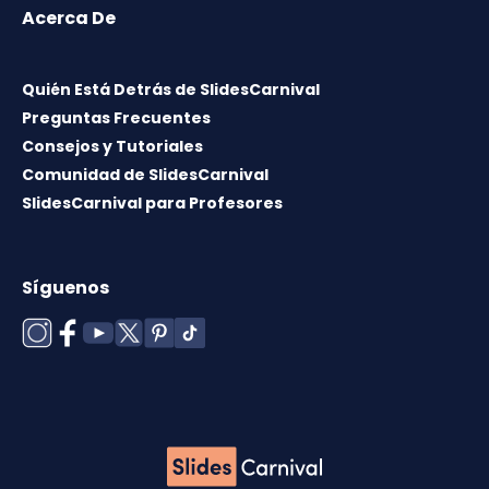
Acerca De
Quién Está Detrás de SlidesCarnival
Preguntas Frecuentes
Consejos y Tutoriales
Comunidad de SlidesCarnival
SlidesCarnival para Profesores
Síguenos