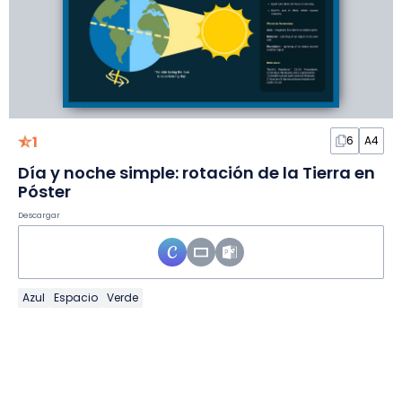
1
6
A4
Día y noche simple: rotación de la Tierra en
Póster
Descargar
Azul
Espacio
Verde