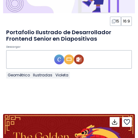
15
16:9
Portafolio Ilustrado de Desarrollador
Frontend Senior en Diapositivas
Descargar
Geométrico
Ilustradas
Violeta