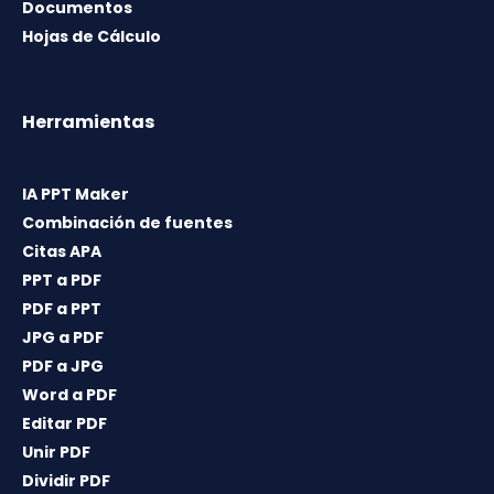
Documentos
Hojas de Cálculo
Herramientas
IA PPT Maker
Combinación de fuentes
Citas APA
PPT a PDF
PDF a PPT
JPG a PDF
PDF a JPG
Word a PDF
Editar PDF
Unir PDF
Dividir PDF