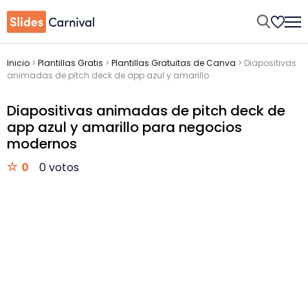
Inicio
>
Plantillas Gratis
>
Plantillas Gratuitas de Canva
>
Diapositivas
animadas de pitch deck de app azul y amarillo
Diapositivas animadas de pitch deck de
app azul y amarillo para negocios
modernos
0
0 votos