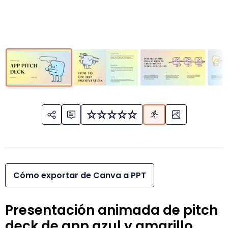
Cómo exportar de Canva a PPT
Presentación animada de pitch
deck de app azul y amarillo