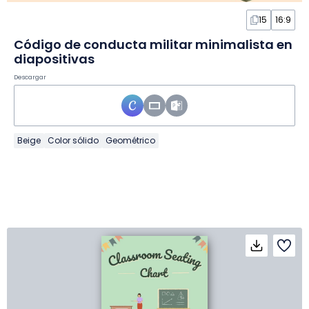
15
16:9
Código de conducta militar minimalista en
diapositivas
Descargar
Beige
Color sólido
Geométrico