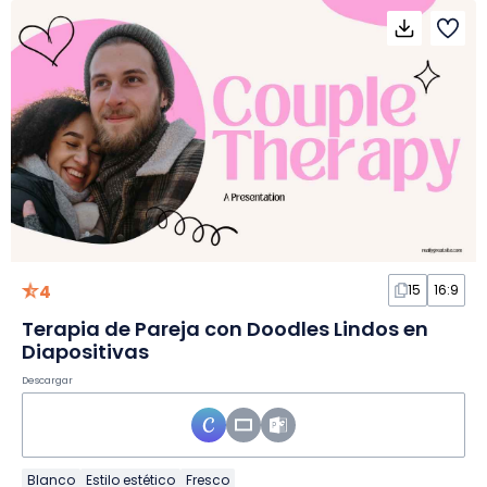
4
15
16:9
Terapia de Pareja con Doodles Lindos en
Diapositivas
Descargar
Blanco
Estilo estético
Fresco