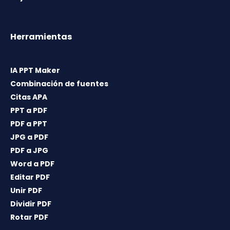
Herramientas
IA PPT Maker
Combinación de fuentes
Citas APA
PPT a PDF
PDF a PPT
JPG a PDF
PDF a JPG
Word a PDF
Editar PDF
Unir PDF
Dividir PDF
Rotar PDF