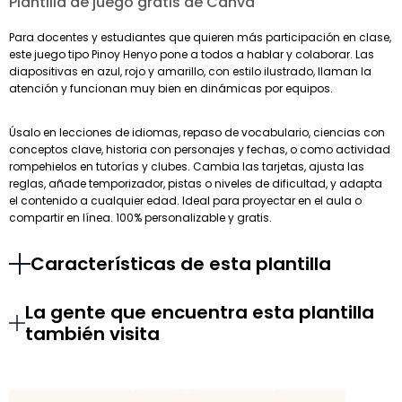
Plantilla de juego gratis de Canva
Para docentes y estudiantes que quieren más participación en clase,
este juego tipo Pinoy Henyo pone a todos a hablar y colaborar. Las
diapositivas en azul, rojo y amarillo, con estilo ilustrado, llaman la
atención y funcionan muy bien en dinámicas por equipos.
Úsalo en lecciones de idiomas, repaso de vocabulario, ciencias con
conceptos clave, historia con personajes y fechas, o como actividad
rompehielos en tutorías y clubes. Cambia las tarjetas, ajusta las
reglas, añade temporizador, pistas o niveles de dificultad, y adapta
el contenido a cualquier edad. Ideal para proyectar en el aula o
compartir en línea. 100% personalizable y gratis.
Características de esta plantilla
La gente que encuentra esta plantilla
también visita