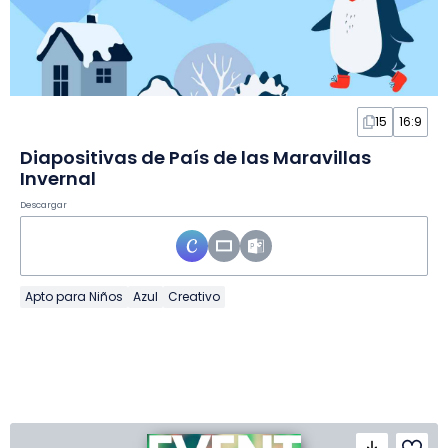
15
16:9
Diapositivas de País de las Maravillas
Invernal
Descargar
Apto para Niños
Azul
Creativo