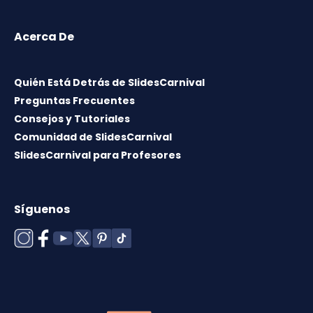
Acerca De
Quién Está Detrás de SlidesCarnival
Preguntas Frecuentes
Consejos y Tutoriales
Comunidad de SlidesCarnival
SlidesCarnival para Profesores
Síguenos