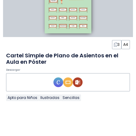
3
A4
Cartel Simple de Plano de Asientos en el
Aula en Póster
Descargar
Apto para Niños
Ilustradas
Sencillas