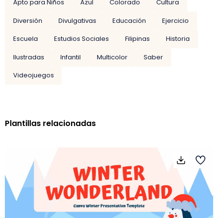
Apto para Niños
Azul
Colorado
Cultura
Diversión
Divulgativas
Educación
Ejercicio
Escuela
Estudios Sociales
Filipinas
Historia
Ilustradas
Infantil
Multicolor
Saber
Videojuegos
Plantillas relacionadas