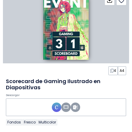
4
A4
Scorecard de Gaming Ilustrado en
Diapositivas
Descargar
Fondos
Fresco
Multicolor