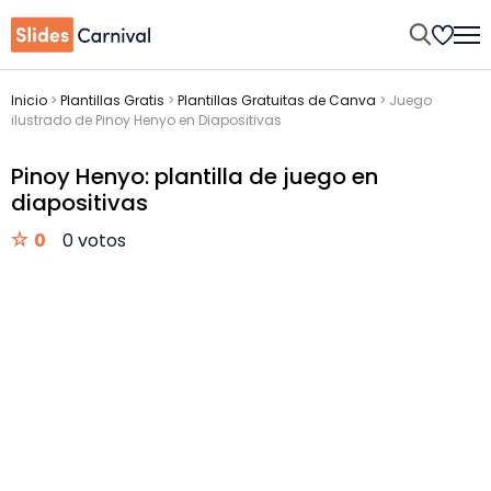
Inicio
>
Plantillas Gratis
>
Plantillas Gratuitas de Canva
>
Juego
ilustrado de Pinoy Henyo en Diapositivas
Pinoy Henyo: plantilla de juego en
diapositivas
0
0 votos