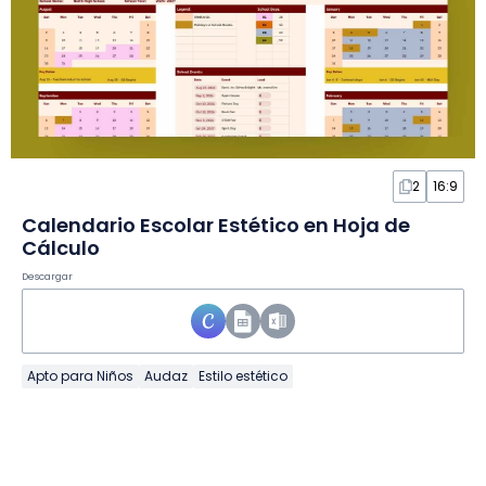
2
16:9
Calendario Escolar Estético en Hoja de
Cálculo
Descargar
Apto para Niños
Audaz
Estilo estético