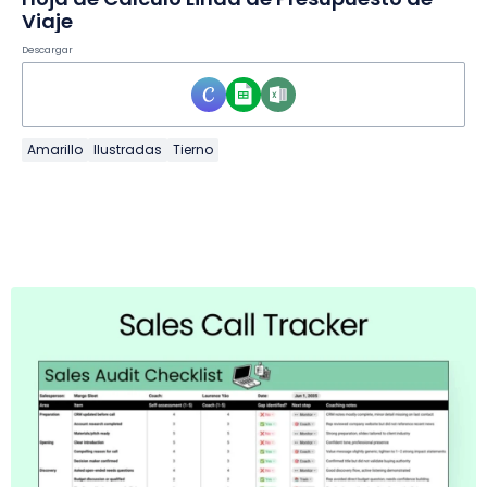
Viaje
Descargar
Amarillo
Ilustradas
Tierno