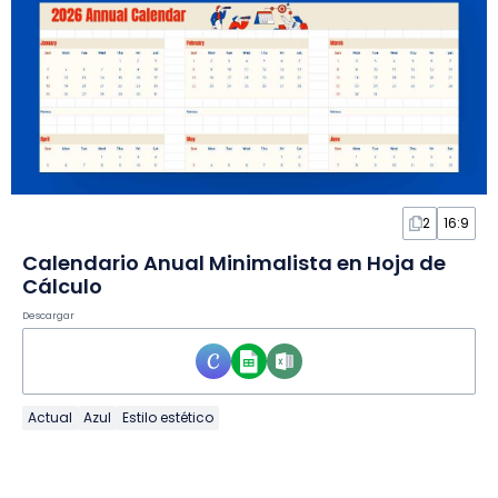
2
16:9
Calendario Anual Minimalista en Hoja de
Cálculo
Descargar
Actual
Azul
Estilo estético