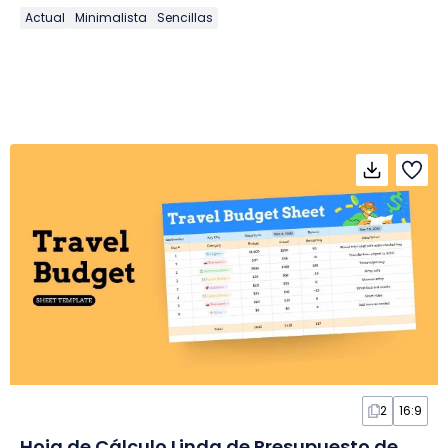
Actual
Minimalista
Sencillas
2
16:9
Hoja de Cálculo Linda de Presupuesto de