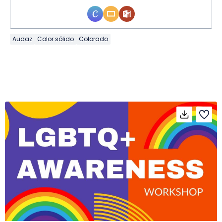
Audaz
Color sólido
Colorado