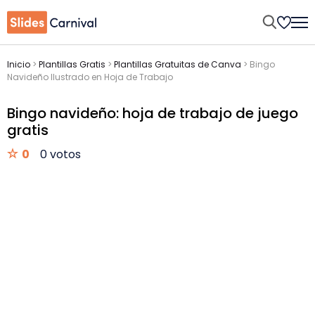
Inicio
>
Plantillas Gratis
>
Plantillas Gratuitas de Canva
>
Bingo
Navideño Ilustrado en Hoja de Trabajo
Bingo navideño: hoja de trabajo de juego
gratis
0
0 votos