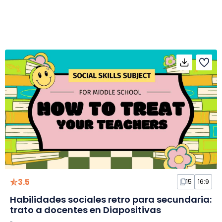
3.5
15
16:9
Habilidades sociales retro para secundaria:
trato a docentes en Diapositivas