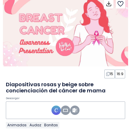
15
16:9
Diapositivas rosas y beige sobre
concienciación del cáncer de mama
Descargar
Animadas
Audaz
Bonitas