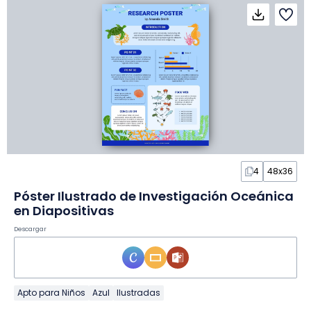
4
48x36
Póster Ilustrado de Investigación Oceánica
en Diapositivas
Descargar
Apto para Niños
Azul
Ilustradas