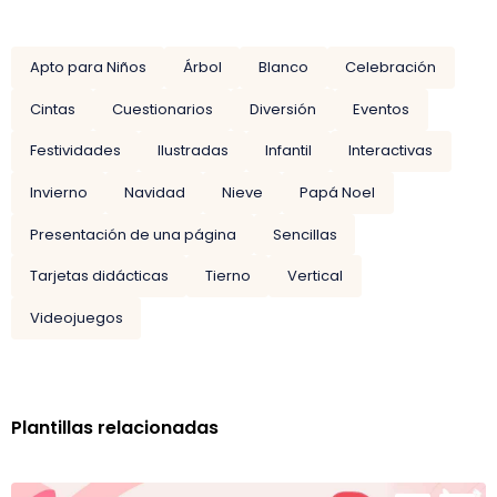
Apto para Niños
Árbol
Blanco
Celebración
Cintas
Cuestionarios
Diversión
Eventos
Festividades
Ilustradas
Infantil
Interactivas
Invierno
Navidad
Nieve
Papá Noel
Presentación de una página
Sencillas
Tarjetas didácticas
Tierno
Vertical
Videojuegos
Plantillas relacionadas