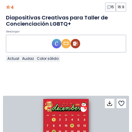
4
15
16:9
Diapositivas Creativas para Taller de
Concienciación LGBTQ+
Descargar
Actual
Audaz
Color sólido