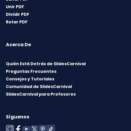
Unir PDF
Dividir PDF
Rotar PDF
Acerca De
Quién Está Detrás de SlidesCarnival
Preguntas Frecuentes
Consejos y Tutoriales
Comunidad de SlidesCarnival
SlidesCarnival para Profesores
Síguenos