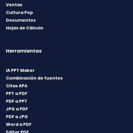
Ventas
Cultura Pop
Documentos
Hojas de Cálculo
Herramientas
IA PPT Maker
Combinación de fuentes
Citas APA
PPT a PDF
PDF a PPT
JPG a PDF
PDF a JPG
Word a PDF
Editar PDF