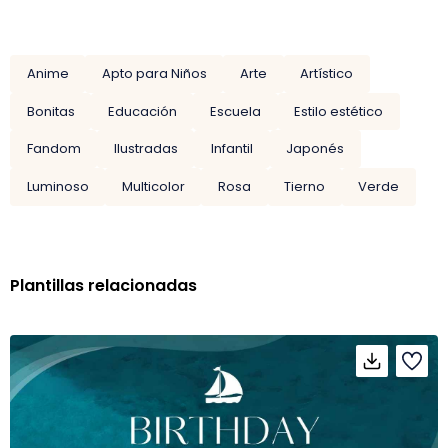
Anime
Apto para Niños
Arte
Artístico
Bonitas
Educación
Escuela
Estilo estético
Fandom
Ilustradas
Infantil
Japonés
Luminoso
Multicolor
Rosa
Tierno
Verde
Plantillas relacionadas