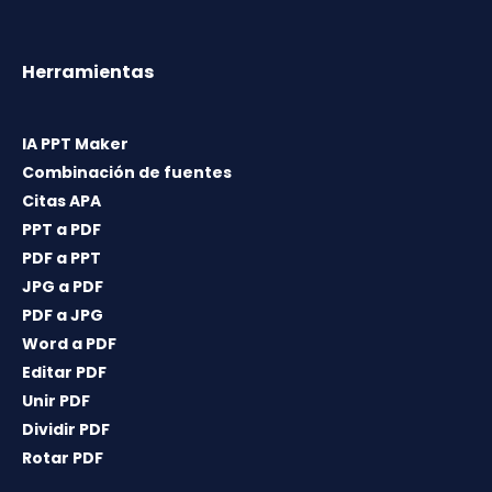
Herramientas
IA PPT Maker
Combinación de fuentes
Citas APA
PPT a PDF
PDF a PPT
JPG a PDF
PDF a JPG
Word a PDF
Editar PDF
Unir PDF
Dividir PDF
Rotar PDF