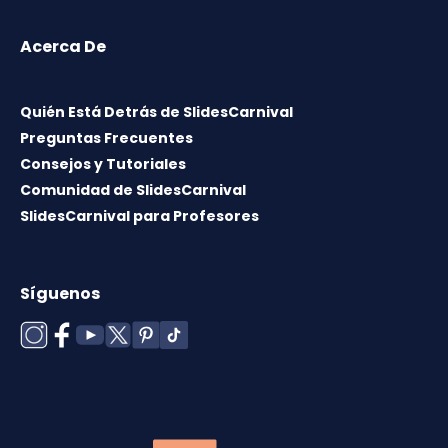
Acerca De
Quién Está Detrás de SlidesCarnival
Preguntas Frecuentes
Consejos y Tutoriales
Comunidad de SlidesCarnival
SlidesCarnival para Profesores
Síguenos