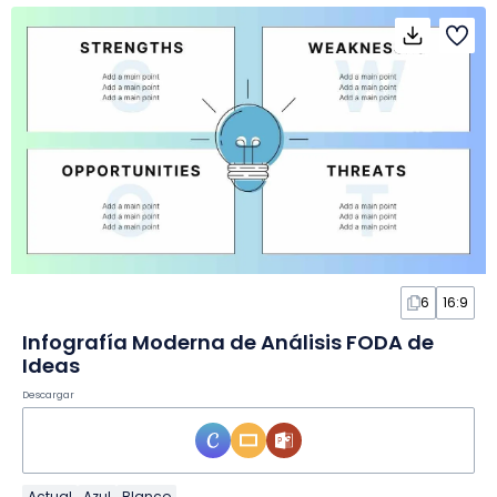
6
16:9
Infografía Moderna de Análisis FODA de
Ideas
Descargar
Actual
Azul
Blanco