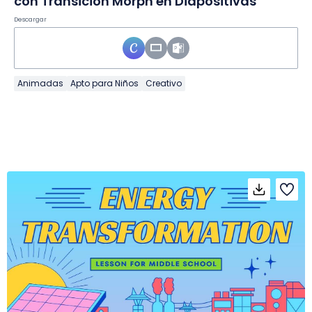
con Transición Morph en Diapositivas
Descargar
Animadas
Apto para Niños
Creativo