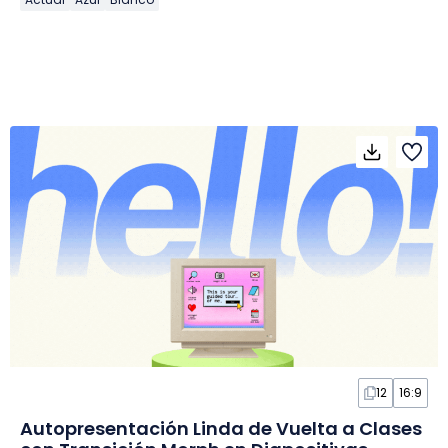
12
16:9
Autopresentación Linda de Vuelta a Clases