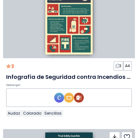
3
3
A4
Infografía de Seguridad contra Incendios en Diapositivas
Descargar
Audaz
Colorado
Sencillas