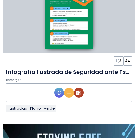
3
A4
Infografía Ilustrada de Seguridad ante Tsunamis
Descargar
Ilustradas
Plano
Verde