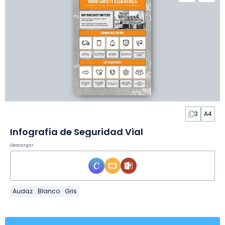
3
A4
Infografía de Seguridad Vial
Descargar
Audaz
Blanco
Gris