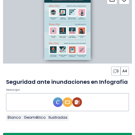
3
A4
Seguridad ante inundaciones en Infografía
Descargar
Blanco
Geométrico
Ilustradas