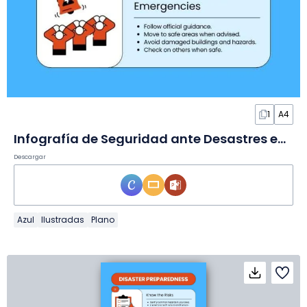
1
A4
Infografía de Seguridad ante Desastres en Diapositivas
Descargar
Azul
Ilustradas
Plano