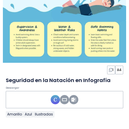
1
A4
Seguridad en la Natación en Infografía
Descargar
Amarillo
Azul
Ilustradas