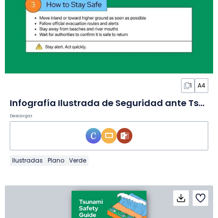
1
A4
Infografía Ilustrada de Seguridad ante Tsunamis
Descargar
Ilustradas
Plano
Verde