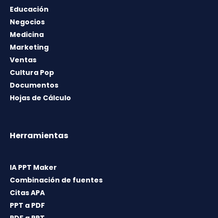
Educación
Negocios
Medicina
Marketing
Ventas
Cultura Pop
Documentos
Hojas de Cálculo
Herramientas
IA PPT Maker
Combinación de fuentes
Citas APA
PPT a PDF