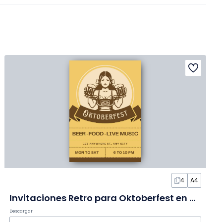
4
A4
Invitaciones Retro para Oktoberfest en Diapositivas
Descargar