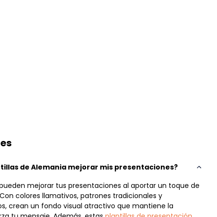
tes
illas de Alemania mejorar mis presentaciones?
a pueden mejorar tus presentaciones al aportar un toque de
Con colores llamativos, patrones tradicionales y
os, crean un fondo visual atractivo que mantiene la
erza tu mensaje. Además, estas
plantillas de presentación