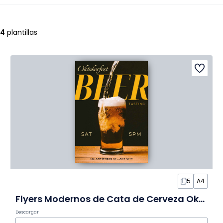
4
plantillas
5
A4
Flyers Modernos de Cata de Cerveza Oktoberfest en Diapositivas
Descargar