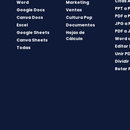
Citas 
Word
Marketing
PPT a 
Google Docs
Ventas
PDF a 
Canva Docs
Cultura Pop
JPG a 
Excel
Documentos
PDF a 
Google Sheets
Hojas de
Cálculo
Word a
Canva Sheets
Editar
Todas
Unir P
Dividir
Rotar 