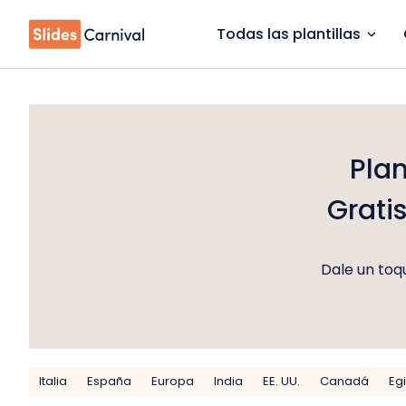
Todas las plantillas
Plan
Grati
Dale un toqu
Italia
España
Europa
India
EE. UU.
Canadá
Eg