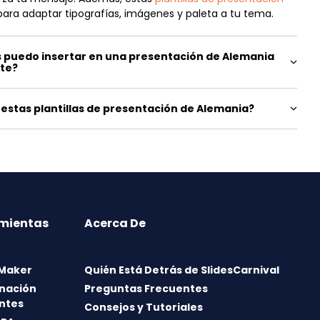
para adaptar tipografías, imágenes y paleta a tu tema.
 puedo insertar en una presentación de Alemania
nte?
estas plantillas de presentación de Alemania?
mientas
Acerca De
 Maker
Quién Está Detrás de SlidesCarnival
nación
Preguntas Frecuentes
ntes
Consejos y Tutoriales