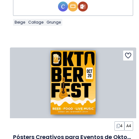
Beige
Collage
Grunge
4
A4
Pósters Creativos para Eventos de Oktoberfest en Diapositivas