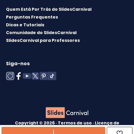
Quem Está Por Trás do SlidesCarnival
Perguntas Frequentes
Dicas e Tutoriais
Comunidade do SlidesCarnival
SlidesCarnival para Professores
Siga-nos
Copyright © 2026 ·
Termos de uso
·
Licença de
modelos
·
Política de cookies
·
política de