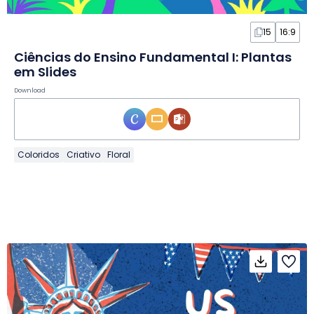
15
16:9
Ciências do Ensino Fundamental I: Plantas
em Slides
Download
Coloridos
Criativo
Floral