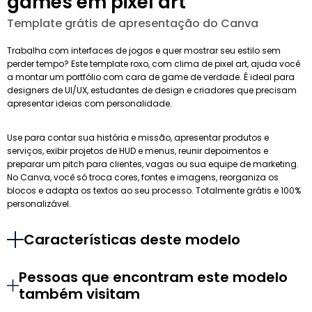
games em pixel art
Template grátis de apresentação do Canva
Trabalha com interfaces de jogos e quer mostrar seu estilo sem
perder tempo? Este template roxo, com clima de pixel art, ajuda você
a montar um portfólio com cara de game de verdade. É ideal para
designers de UI/UX, estudantes de design e criadores que precisam
apresentar ideias com personalidade.
Use para contar sua história e missão, apresentar produtos e
serviços, exibir projetos de HUD e menus, reunir depoimentos e
preparar um pitch para clientes, vagas ou sua equipe de marketing.
No Canva, você só troca cores, fontes e imagens, reorganiza os
blocos e adapta os textos ao seu processo. Totalmente grátis e 100%
personalizável.
Características deste modelo
Pessoas que encontram este modelo
também visitam