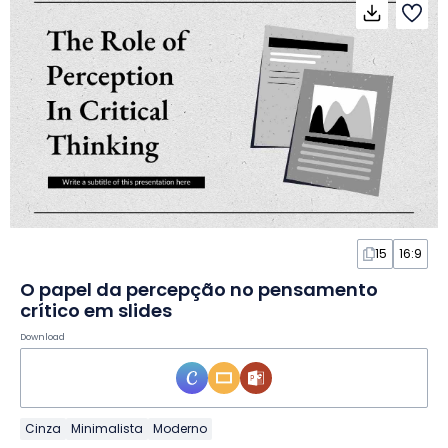
15
16:9
O papel da percepção no pensamento
crítico em slides
Download
Cinza
Minimalista
Moderno