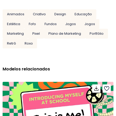
Animados
Criativo
Design
Educação
Estética
Fofo
Fundos
Jogos
Jogos
Marketing
Pixel
Plano de Marketing
Portfólio
Retrô
Roxo
Modelos relacionados