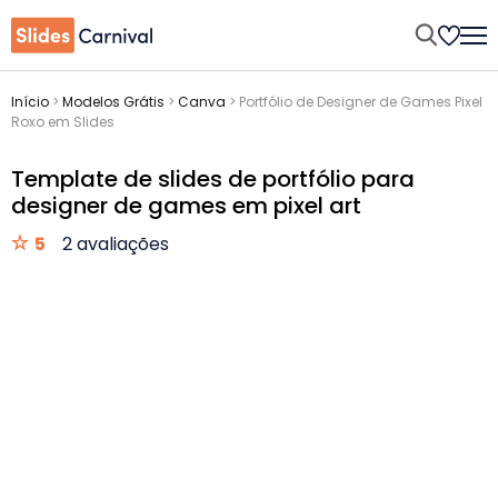
Início
>
Modelos Grátis
>
Canva
>
Portfólio de Designer de Games Pixel
Roxo em Slides
Template de slides de portfólio para
designer de games em pixel art
5
2 avaliações