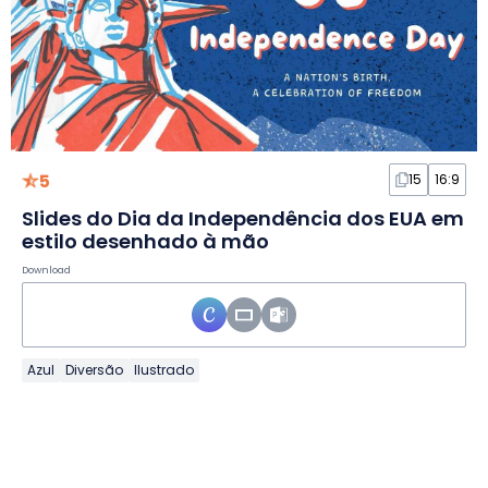
5
15
16:9
Slides do Dia da Independência dos EUA em
estilo desenhado à mão
Download
Azul
Diversão
Ilustrado