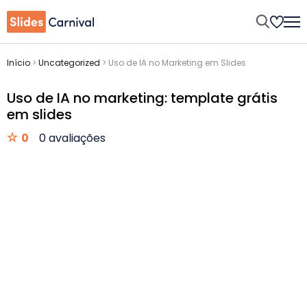
Início
>
Uncategorized
>
Uso de IA no Marketing em Slides
Uso de IA no marketing: template grátis
em slides
0
0 avaliações