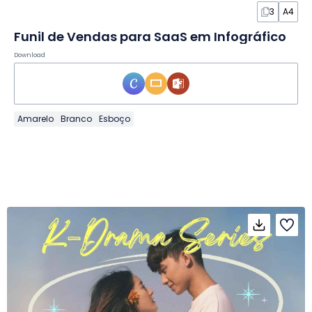
3
A4
Funil de Vendas para SaaS em Infográfico
Download
Amarelo
Branco
Esboço