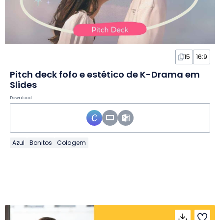
15
16:9
Pitch deck fofo e estético de K-Drama em
Slides
Download
Azul
Bonitos
Colagem