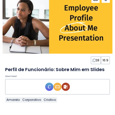
28
16:9
Perfil de Funcionário: Sobre Mim em Slides
Download
Amarelo
Corporativo
Criativo