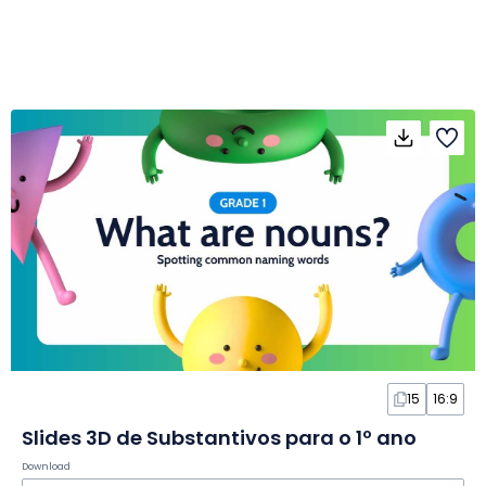
15
16:9
Slides 3D de Substantivos para o 1º ano
Download