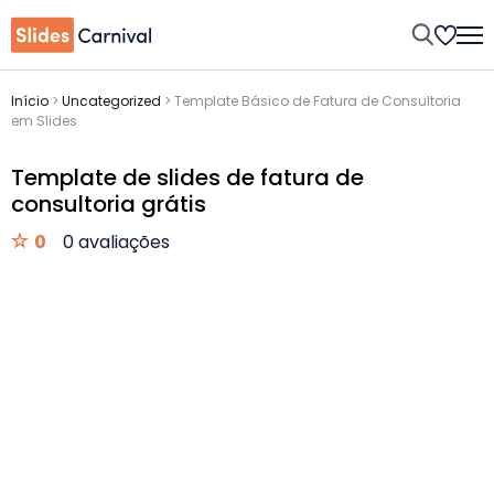
Início
>
Uncategorized
>
Template Básico de Fatura de Consultoria
em Slides
Template de slides de fatura de
consultoria grátis
0
0 avaliações