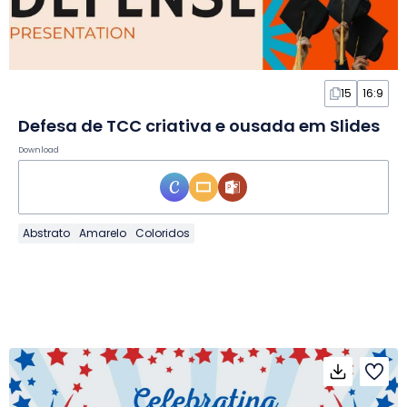
15
16:9
Defesa de TCC criativa e ousada em Slides
Download
Abstrato
Amarelo
Coloridos