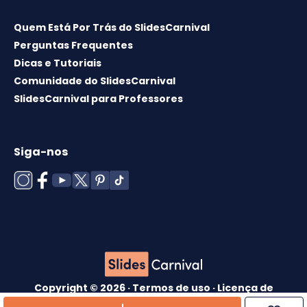
Quem Está Por Trás do SlidesCarnival
Perguntas Frequentes
Dicas e Tutoriais
Comunidade do SlidesCarnival
SlidesCarnival para Professores
Siga-nos
Copyright © 2026 ·
Termos de uso
·
Licença de
modelos
·
Política de cookies
·
política de