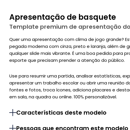
Apresentação de basquete
Template premium de apresentação d
Quer uma apresentação com clima de jogo grande? Es
pegada moderna com cinza, preto e laranja, além de gr
qualquer slide mais vibrante. É uma boa pedida para pro
esporte que precisam prender a atenção do público.
Use para resumir uma partida, analisar estatísticas, exp
apresentar um trabalho escolar ou abrir uma reunião do
fontes e fotos, troca ícones, adiciona placares e dest
em sala, na quadra ou online. 100% personalizável.
Características deste modelo
Pessoas que encontram este modelo