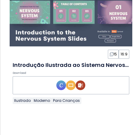
15
16:9
Introdução Ilustrada ao Sistema Nervoso em Slides
Download
Ilustrado
Moderno
Para Crianças