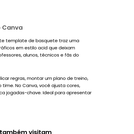
o Canva
te template de basquete traz uma
áficos em estilo acid que deixam
fessores, alunos, técnicos e fãs do
licar regras, montar um plano de treino,
 time. No Canva, você ajusta cores,
aca jogadas-chave. Ideal para apresentar
 também visitam