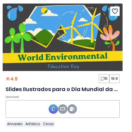
4.5
15
16:9
Slides Ilustrados para o Dia Mundial da Educação Ambiental
Download
Amarelo
Artístico
Cinza