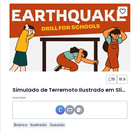
15
16:9
Simulado de Terremoto Ilustrado em Slides
Download
Branco
Ilustrado
Ousado