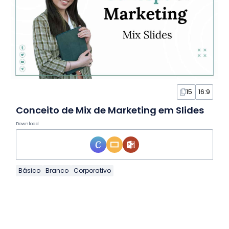
15
16:9
Conceito de Mix de Marketing em Slides
Download
Básico
Branco
Corporativo