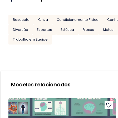
Basquete
Cinza
Condicionamento Físico
Conhe
Diversão
Esportes
Estética
Fresco
Metas
Trabalho em Equipe
Modelos relacionados