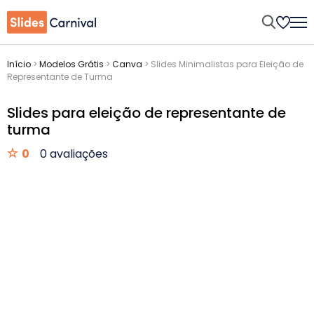
Início
>
Modelos Grátis
>
Canva
>
Slides Minimalistas para Eleição de
Representante de Turma
Slides para eleição de representante de
turma
0
0 avaliações