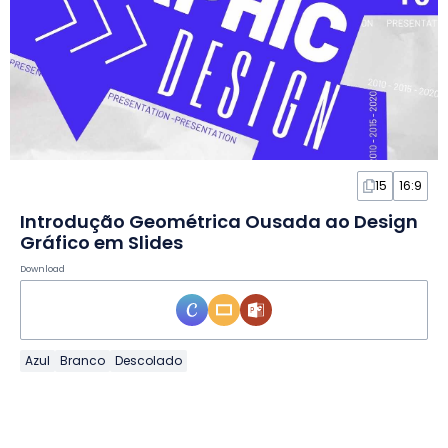
15
16:9
Introdução Geométrica Ousada ao Design
Gráfico em Slides
Download
Azul
Branco
Descolado