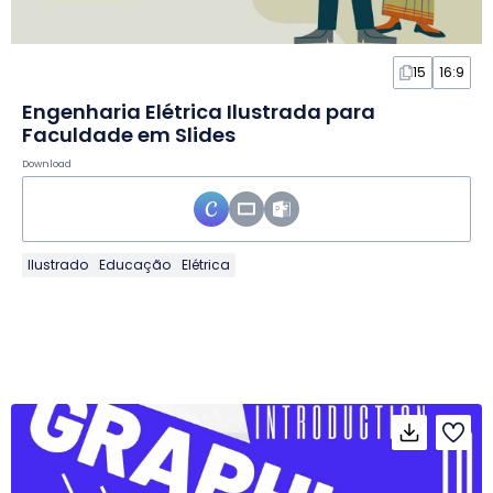
15
16:9
Engenharia Elétrica Ilustrada para
Faculdade em Slides
Download
Ilustrado
Educação
Elétrica