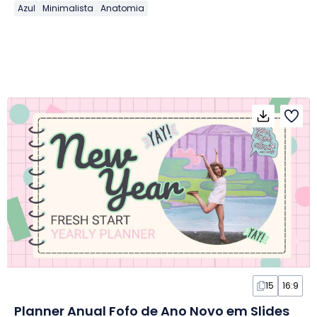
Azul
Minimalista
Anatomia
15
16:9
Planner Anual Fofo de Ano Novo em Slides