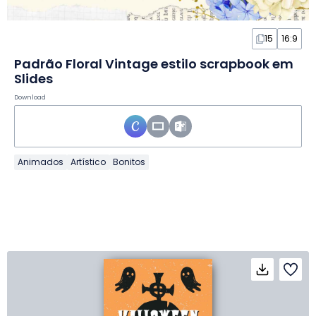
15
16:9
Padrão Floral Vintage estilo scrapbook em
Slides
Download
Animados
Artístico
Bonitos