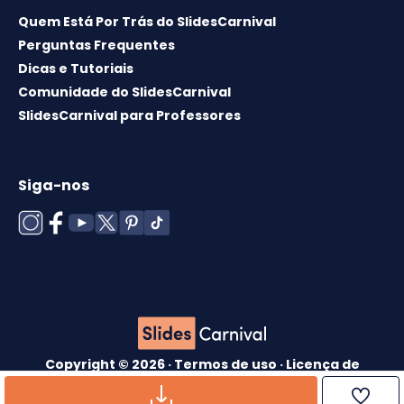
Quem Está Por Trás do SlidesCarnival
Perguntas Frequentes
Dicas e Tutoriais
Comunidade do SlidesCarnival
SlidesCarnival para Professores
Siga-nos
Copyright © 2026 ·
Termos de uso
·
Licença de
modelos
·
Política de cookies
·
política de
Privacidade