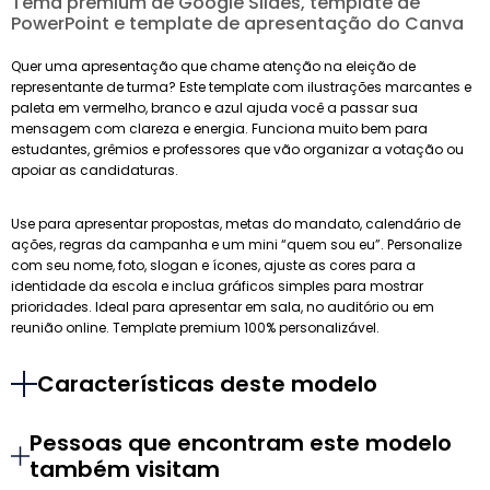
Tema premium de Google Slides, template de
PowerPoint e template de apresentação do Canva
Quer uma apresentação que chame atenção na eleição de
representante de turma? Este template com ilustrações marcantes e
paleta em vermelho, branco e azul ajuda você a passar sua
mensagem com clareza e energia. Funciona muito bem para
estudantes, grêmios e professores que vão organizar a votação ou
apoiar as candidaturas.
Use para apresentar propostas, metas do mandato, calendário de
ações, regras da campanha e um mini “quem sou eu”. Personalize
com seu nome, foto, slogan e ícones, ajuste as cores para a
identidade da escola e inclua gráficos simples para mostrar
prioridades. Ideal para apresentar em sala, no auditório ou em
reunião online. Template premium 100% personalizável.
Características deste modelo
Pessoas que encontram este modelo
também visitam