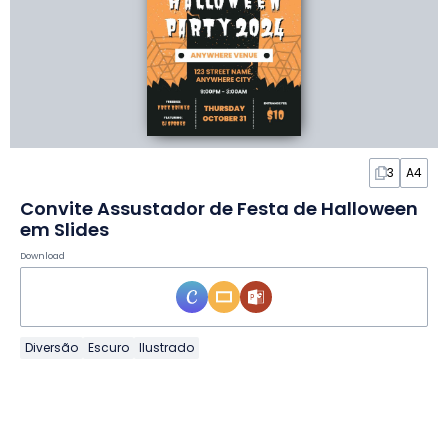
3
A4
Convite Assustador de Festa de Halloween
em Slides
Download
Diversão
Escuro
Ilustrado