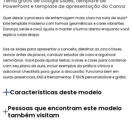
Tema grátis de Google Slides, template de
PowerPoint e template de apresentação do Canva
Quer deixar o processo de enfermagem mais claro na sala de aula?
Este template moderno com formas geométricas e cores vibrantes
(laranja, verde e roxo) ajuda a manter a turma atenta enquanto você
explica cada etapa.
Use os slides para apresentar o conceito, detalhar as cinco fases,
revisar antes de provas, conduzir estudos de caso e organizar
seminários. Você pode ajustar textos, ícones e cores para combinar
com seu plano de aula, incluir exemplos da prática clínica e
adicionar checklists para guiar a discussão. Funciona bem em
aulas presenciais, EAD e treinamentos. É 100% personalizável e grátis.
Características deste modelo
Pessoas que encontram este modelo
também visitam