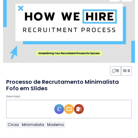
15
16:9
Processo de Recrutamento Minimalista
Fofo em Slides
Download
Cinza
Minimalista
Moderno