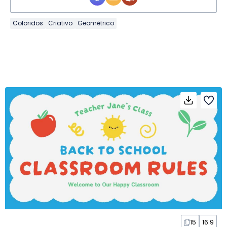
Coloridos
Criativo
Geométrico
15
16:9