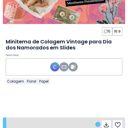
15
16:9
Minitema de Colagem Vintage para Dia
dos Namorados em Slides
Download
Colagem
Floral
Papel