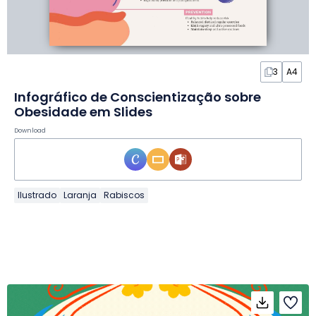
3
A4
Infográfico de Conscientização sobre
Obesidade em Slides
Download
Ilustrado
Laranja
Rabiscos