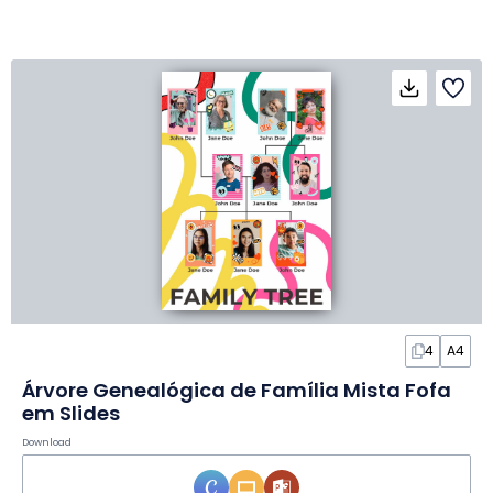
4
A4
Árvore Genealógica de Família Mista Fofa
em Slides
Download