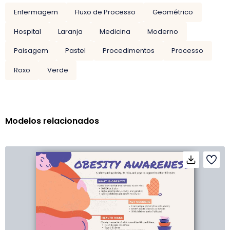
Enfermagem
Fluxo de Processo
Geométrico
Hospital
Laranja
Medicina
Moderno
Paisagem
Pastel
Procedimentos
Processo
Roxo
Verde
Modelos relacionados