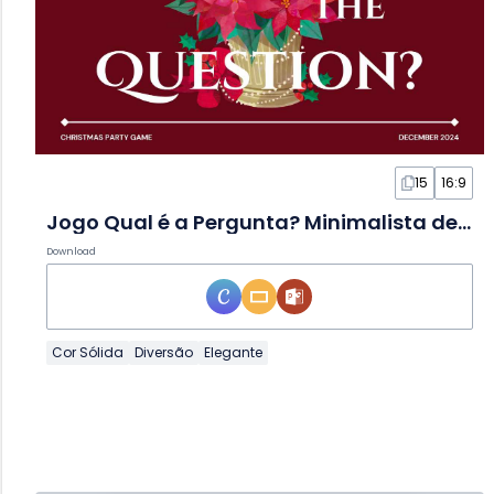
15
16:9
Jogo Qual é a Pergunta? Minimalista de Natal em Slides
Download
Cor Sólida
Diversão
Elegante