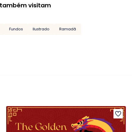
 também visitam
Fundos
Ilustrado
Ramadã