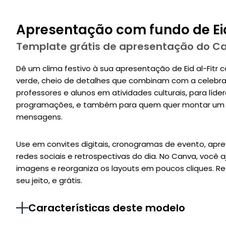
Apresentação com fundo de Eid
Template grátis de apresentação do C
Dê um clima festivo à sua apresentação de Eid al-Fitr
verde, cheio de detalhes que combinam com a celebra
professores e alunos em atividades culturais, para lí
programações, e também para quem quer montar um s
mensagens.
Use em convites digitais, cronogramas de evento, apr
redes sociais e retrospectivas do dia. No Canva, você a
imagens e reorganiza os layouts em poucos cliques. Res
seu jeito, e grátis.
Características deste modelo