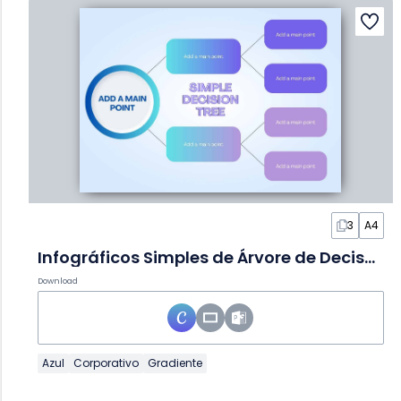
3
A4
Infográficos Simples de Árvore de Decisão em Slides
Download
Azul
Corporativo
Gradiente