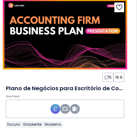
15
16:9
Plano de Negócios para Escritório de Contabilidade Moderno em Slides
Download
Escuro
Gradiente
Moderno