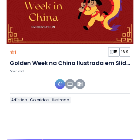
1
15
16:9
Golden Week na China Ilustrada em Slides
Download
Artístico
Coloridos
Ilustrado