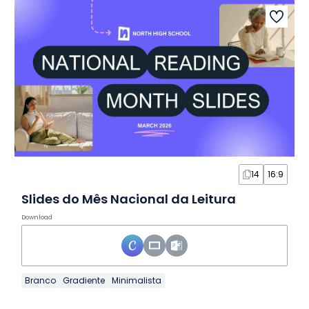
14
16:9
Slides do Mês Nacional da Leitura
Download
Branco
Gradiente
Minimalista