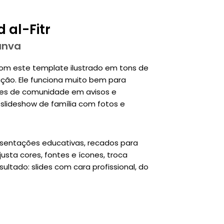
 al-Fitr
anva
 com este template ilustrado em tons de
ção. Ele funciona muito bem para
deres de comunidade em avisos e
lideshow de família com fotos e
esentações educativas, recados para
justa cores, fontes e ícones, troca
ultado: slides com cara profissional, do