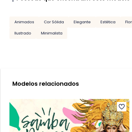
Animados
Cor Sólida
Elegante
Estética
Flo
Ilustrado
Minimalista
Modelos relacionados