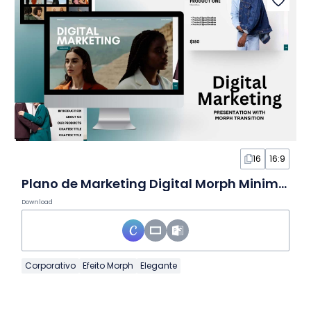
16
16:9
Plano de Marketing Digital Morph Minimalista em Slides
Download
Corporativo
Efeito Morph
Elegante