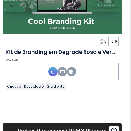
15
16:9
Kit de Branding em Degradê Rosa e Verde em Slides
Download
Criativo
Descolado
Gradiente