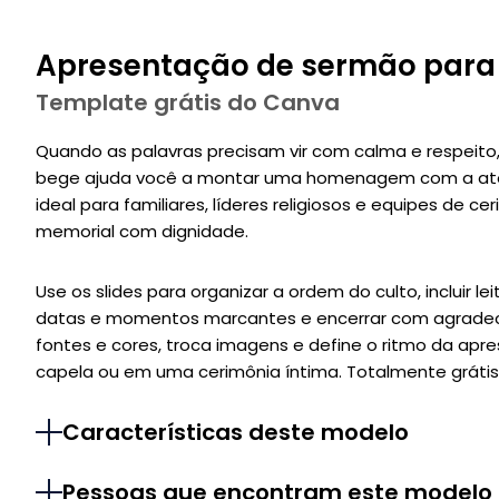
Apresentação de sermão para 
Template grátis do Canva
Quando as palavras precisam vir com calma e respeito
bege ajuda você a montar uma homenagem com a ate
ideal para familiares, líderes religiosos e equipes de c
memorial com dignidade.
Use os slides para organizar a ordem do culto, incluir l
datas e momentos marcantes e encerrar com agradeci
fontes e cores, troca imagens e define o ritmo da apres
capela ou em uma cerimônia íntima. Totalmente grátis 
Características deste modelo
Pessoas que encontram este modelo