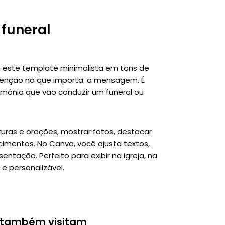
funeral
, este template minimalista em tons de
nção no que importa: a mensagem. É
erimônia que vão conduzir um funeral ou
eituras e orações, mostrar fotos, destacar
mentos. No Canva, você ajusta textos,
entação. Perfeito para exibir na igreja, na
e personalizável.
 também visitam