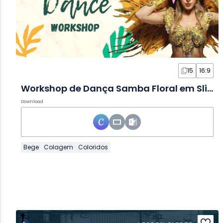
15
16:9
Workshop de Dança Samba Floral em Slides
Download
Bege
Colagem
Coloridos