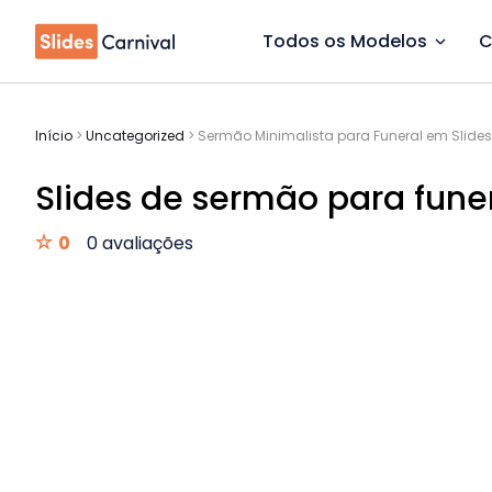
Todos os Modelos
C
Início
>
Uncategorized
>
Sermão Minimalista para Funeral em Slides
Slides de sermão para fune
0
0 avaliações