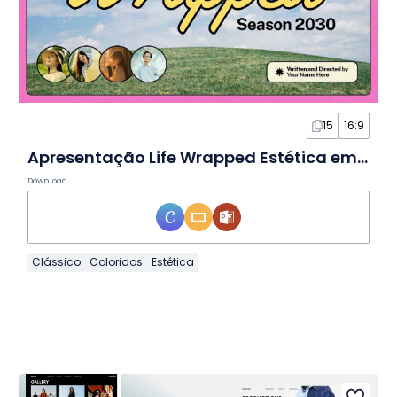
15
16:9
Apresentação Life Wrapped Estética em Slides
Download
Clássico
Coloridos
Estética