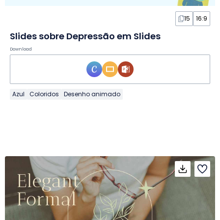
15
16:9
Slides sobre Depressão em Slides
Download
Azul
Coloridos
Desenho animado