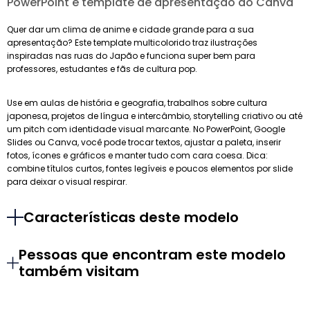
PowerPoint e template de apresentação do Canva
Quer dar um clima de anime e cidade grande para a sua
apresentação? Este template multicolorido traz ilustrações
inspiradas nas ruas do Japão e funciona super bem para
professores, estudantes e fãs de cultura pop.
Use em aulas de história e geografia, trabalhos sobre cultura
japonesa, projetos de língua e intercâmbio, storytelling criativo ou até
um pitch com identidade visual marcante. No PowerPoint, Google
Slides ou Canva, você pode trocar textos, ajustar a paleta, inserir
fotos, ícones e gráficos e manter tudo com cara coesa. Dica:
combine títulos curtos, fontes legíveis e poucos elementos por slide
para deixar o visual respirar.
Características deste modelo
Pessoas que encontram este modelo
também visitam