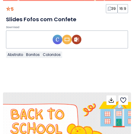
5
39
16:9
Slides Fofos com Confete
Download
Abstrato
Bonitos
Coloridos