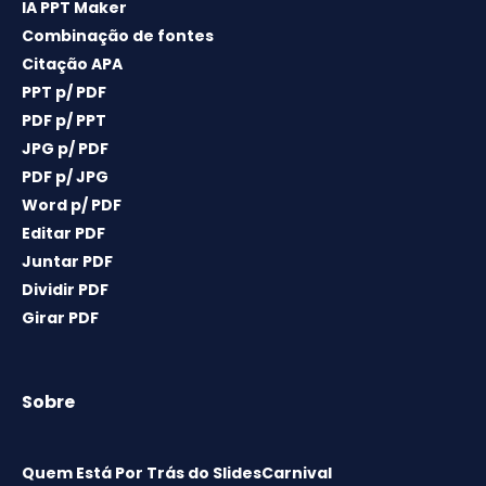
IA PPT Maker
Combinação de fontes
Citação APA
PPT p/ PDF
PDF p/ PPT
JPG p/ PDF
PDF p/ JPG
Word p/ PDF
Editar PDF
Juntar PDF
Dividir PDF
Girar PDF
Sobre
Quem Está Por Trás do SlidesCarnival