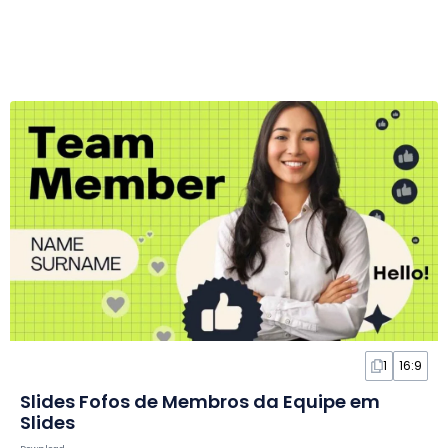
1
16:9
Slides Fofos de Membros da Equipe em
Slides