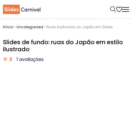
Início
>
Uncategorized
>
Ruas Ilustradas do Japão em Slides
Slides de fundo: ruas do Japão em estilo
ilustrado
3
1 avaliações