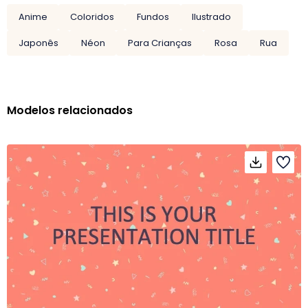
Anime
Coloridos
Fundos
Ilustrado
Japonês
Néon
Para Crianças
Rosa
Rua
Modelos relacionados