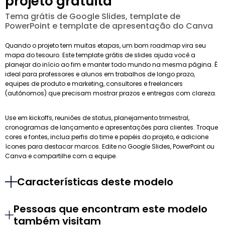
projeto gratuita
Tema grátis de Google Slides, template de
PowerPoint e template de apresentação do Canva
Quando o projeto tem muitas etapas, um bom roadmap vira seu
mapa do tesouro. Este template grátis de slides ajuda você a
planejar do início ao fim e manter todo mundo na mesma página. É
ideal para professores e alunos em trabalhos de longo prazo,
equipes de produto e marketing, consultores e freelancers
(autônomos) que precisam mostrar prazos e entregas com clareza.
Use em kickoffs, reuniões de status, planejamento trimestral,
cronogramas de lançamento e apresentações para clientes. Troque
cores e fontes, inclua perfis do time e papéis do projeto, e adicione
ícones para destacar marcos. Edite no Google Slides, PowerPoint ou
Canva e compartilhe com a equipe.
Características deste modelo
Pessoas que encontram este modelo
também visitam