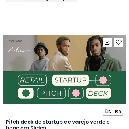
15
16:9
Pitch deck de startup de varejo verde e
bege em Slides