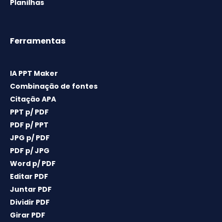
Planilhas
Ferramentas
IA PPT Maker
Combinação de fontes
Citação APA
PPT p/ PDF
PDF p/ PPT
JPG p/ PDF
PDF p/ JPG
Word p/ PDF
Editar PDF
Juntar PDF
Dividir PDF
Girar PDF