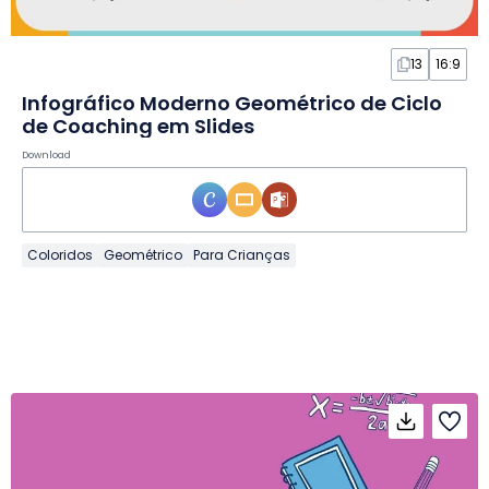
13
16:9
Infográfico Moderno Geométrico de Ciclo
de Coaching em Slides
Download
Coloridos
Geométrico
Para Crianças