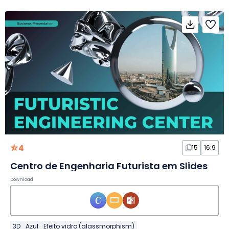
4
15
16:9
Centro de Engenharia Futurista em Slides
Download
3D
Azul
Efeito vidro (glassmorphism)