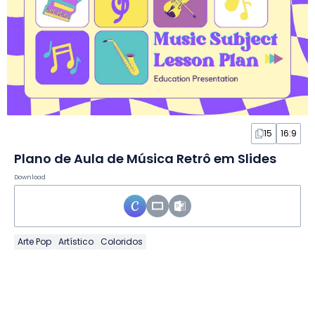
15
16:9
Plano de Aula de Música Retrô em Slides
Download
Arte Pop
Artístico
Coloridos