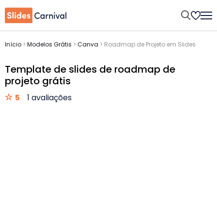
Início
>
Modelos Grátis
>
Canva
>
Roadmap de Projeto em Slides
Template de slides de roadmap de
projeto grátis
5
1 avaliações