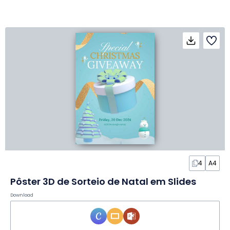
4
A4
Pôster 3D de Sorteio de Natal em Slides
Download