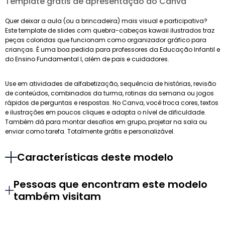
Template grátis de apresentação do Canva
Quer deixar a aula (ou a brincadeira) mais visual e participativa?
Este template de slides com quebra-cabeças kawaii ilustrados traz
peças coloridas que funcionam como organizador gráfico para
crianças. É uma boa pedida para professores da Educação Infantil e
do Ensino Fundamental I, além de pais e cuidadores.
Use em atividades de alfabetização, sequência de histórias, revisão
de conteúdos, combinados da turma, rotinas da semana ou jogos
rápidos de perguntas e respostas. No Canva, você troca cores, textos
e ilustrações em poucos cliques e adapta o nível de dificuldade.
Também dá para montar desafios em grupo, projetar na sala ou
enviar como tarefa. Totalmente grátis e personalizável.
Características deste modelo
Pessoas que encontram este modelo
também visitam