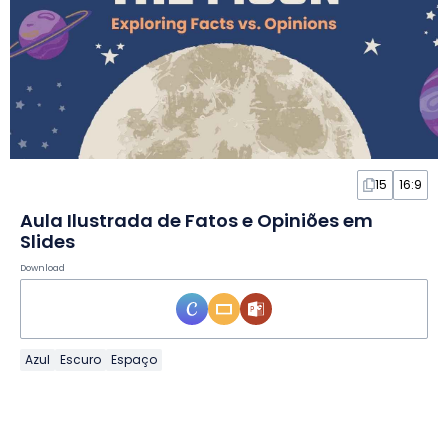
15
16:9
Aula Ilustrada de Fatos e Opiniões em
Slides
Download
Azul
Escuro
Espaço