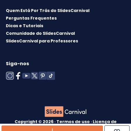
Quem Está Por Trás do SlidesCarnival
Perguntas Frequentes
Dicas e Tutoriais
Comunidade do SlidesCarnival
SlidesCarnival para Professores
Siga-nos
Copyright © 2026 ·
Termos de uso
·
Licença de
modelos
·
Política de cookies
·
política de