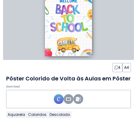
4
A4
Pôster Colorido de Volta às Aulas em Pôster
Download
Aquarela
Coloridos
Descolado