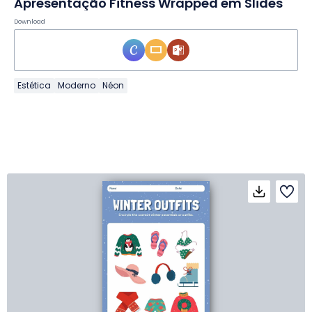
Apresentação Fitness Wrapped em Slides
Download
Estética
Moderno
Néon