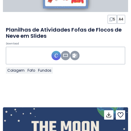
5
A4
Planilhas de Atividades Fofas de Flocos de
Neve em Slides
Download
Colagem
Fofo
Fundos