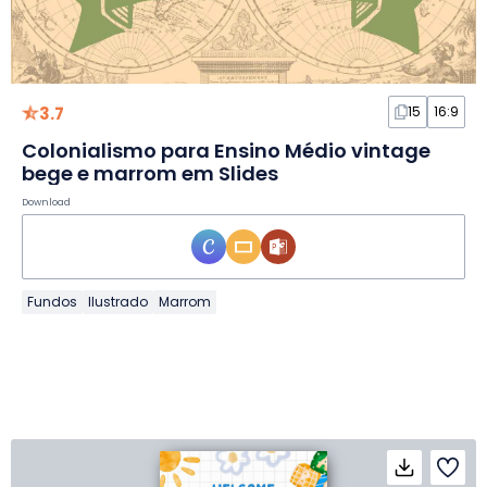
3.7
15
16:9
Colonialismo para Ensino Médio vintage
bege e marrom em Slides
Download
Fundos
Ilustrado
Marrom