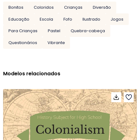
Bonitos
Coloridos
Crianças
Diversão
Educação
Escola
Fofo
Ilustrado
Jogos
Para Crianças
Pastel
Quebra-cabeça
Questionários
Vibrante
Modelos relacionados