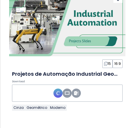
15
16:9
Projetos de Automação Industrial Geométricos em Slides
Download
Cinza
Geométrico
Moderno