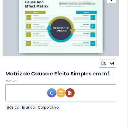
5
A4
Matriz de Causa e Efeito Simples em Infográfico
Download
Básico
Branco
Corporativo