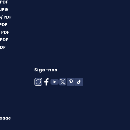
 PDF
 JPG
/ PDF
 PDF
 PDF
 PDF
PDF
Siga-nos
idade