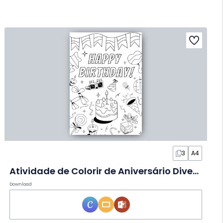
3
A4
Atividade de Colorir de Aniversário Divertida em Slides
Download