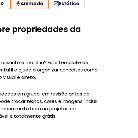
lo
Animado
Estático
re propriedades da
o assunto é matéria? Este template de
ntal II e ajuda a organizar conceitos como
visual e direto.
vidades em grupo, em revisão antes da
de trocar textos, cores e imagens, incluir
Funciona muito bem no projetor, no
ável e totalmente grátis.