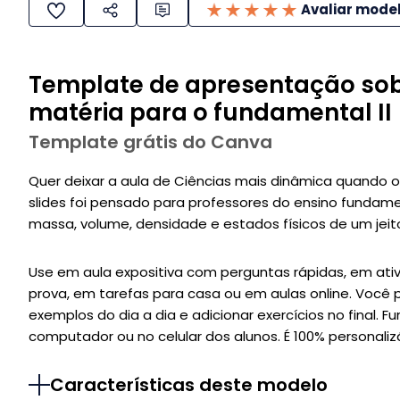
Avaliar mode
Template de apresentação sob
matéria para o fundamental II
Template grátis do Canva
Quer deixar a aula de Ciências mais dinâmica quando 
slides foi pensado para professores do ensino fundame
massa, volume, densidade e estados físicos de um jeito 
Use em aula expositiva com perguntas rápidas, em ati
prova, em tarefas para casa ou em aulas online. Você po
exemplos do dia a dia e adicionar exercícios no final. 
computador ou no celular dos alunos. É 100% personaliz
Características deste modelo