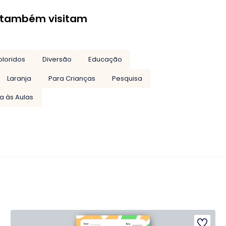
 também visitam
oloridos
Diversão
Educação
Laranja
Para Crianças
Pesquisa
ta às Aulas