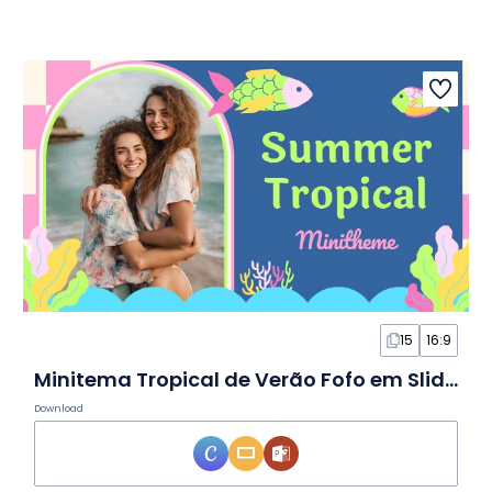
15
16:9
Minitema Tropical de Verão Fofo em Slides
Download