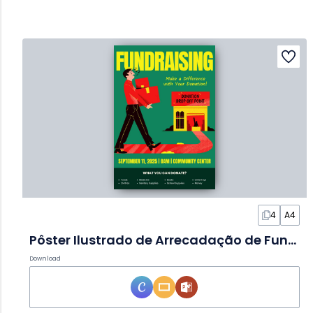
4
A4
Pôster Ilustrado de Arrecadação de Fundos
Download