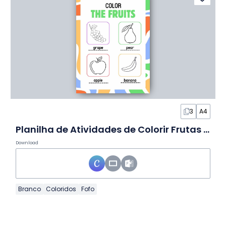
3
A4
Planilha de Atividades de Colorir Frutas Fofas
Download
Branco
Coloridos
Fofo