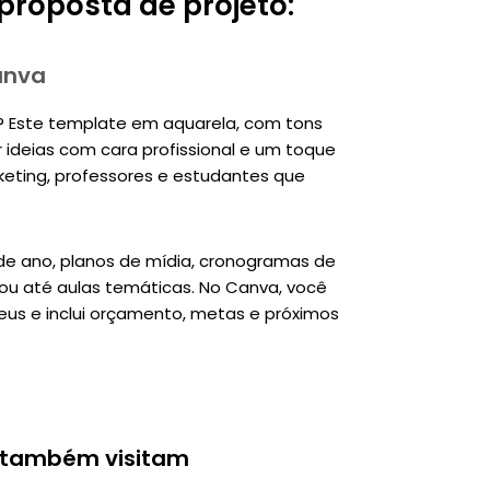
roposta de projeto:
anva
? Este template em aquarela, com tons
 ideias com cara profissional e um toque
keting, professores e estudantes que
e ano, planos de mídia, cronogramas de
 ou até aulas temáticas. No Canva, você
seus e inclui orçamento, metas e próximos
 também visitam