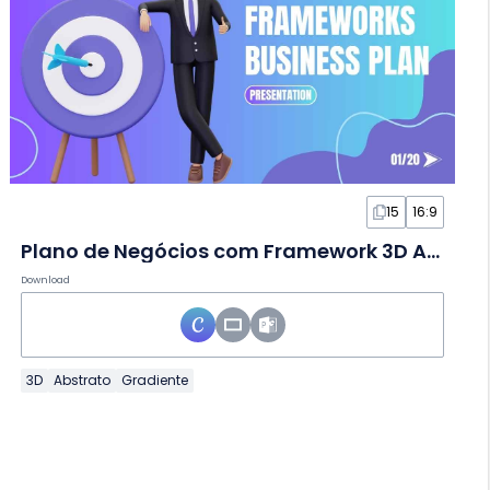
15
16:9
Plano de Negócios com Framework 3D Abstrato em Slides
Download
3D
Abstrato
Gradiente