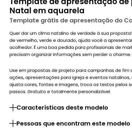
Template de apresentação de p
Natal em aquarela
Template grátis de apresentação do C
Quer dar um clima natalino de verdade à sua proposta
de vermelho, verde e dourado, ajuda você a apresentar
acolhedor. É uma boa pedida para profissionais de mar
precisam organizar informações sem perder o charme.
Use em propostas de projeto para campanhas de fim d
ações, apresentações para igreja e eventos natalinos,
ajusta cores, fontes e imagens, troca os textos pelos 
passos. Gratuito e totalmente personalizável.
Características deste modelo
Pessoas que encontram este modelo