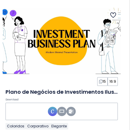
15
16:9
Plano de Negócios de Investimentos Ilustrado Simples em Slides
Download
Coloridos
Corporativo
Elegante