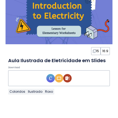
15
16:9
Aula Ilustrada de Eletricidade em Slides
Download
Coloridos
Ilustrado
Roxo