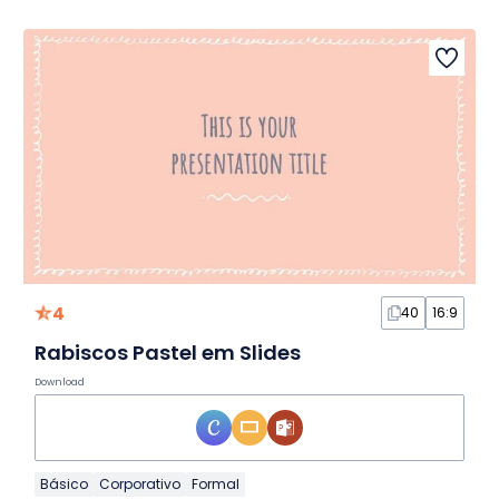
4
40
16:9
Rabiscos Pastel em Slides
Download
Básico
Corporativo
Formal