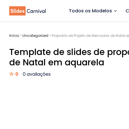
Todos os Modelos
C
Início
>
Uncategorized
>
Proposta de Projeto de Mercados de Natal 
Template de slides de prop
de Natal em aquarela
0
0 avaliações