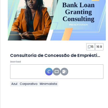
15
16:9
Consultoria de Concessão de Empréstimo Bancário Geométrica em Slides
Download
Azul
Corporativo
Minimalista