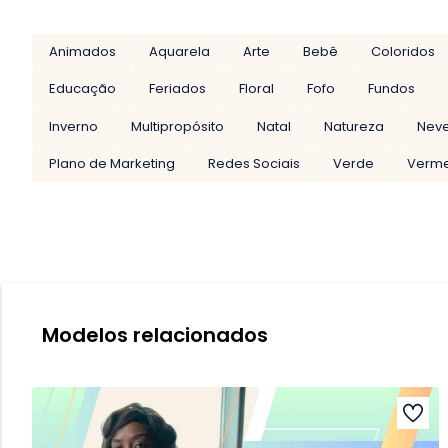
Animados
Aquarela
Arte
Bebê
Coloridos
Educação
Feriados
Floral
Fofo
Fundos
Inverno
Multipropósito
Natal
Natureza
Nev
Plano de Marketing
Redes Sociais
Verde
Verme
Modelos relacionados