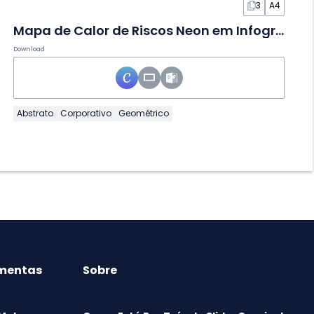
3
A4
Mapa de Calor de Riscos Neon em Infográfico
Download
Abstrato
Corporativo
Geométrico
mentas
Sobre