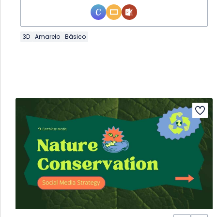
3D
Amarelo
Básico