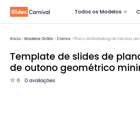
Todos os Modelos
C
Início
>
Modelos Grátis
>
Canva
>
Plano de Marketing de Vendas de 
Template de slides de pla
de outono geométrico mini
0
0 avaliações