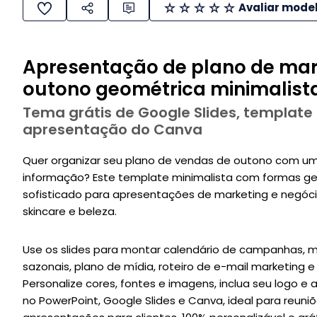
Avaliar mode
Apresentação de plano de mar
outono geométrica minimalist
Tema grátis de Google Slides, template
apresentação do Canva
Quer organizar seu plano de vendas de outono com um
informação? Este template minimalista com formas geo
sofisticado para apresentações de marketing e negóc
skincare e beleza.
Use os slides para montar calendário de campanhas, me
sazonais, plano de mídia, roteiro de e-mail marketing 
Personalize cores, fontes e imagens, inclua seu logo e 
no PowerPoint, Google Slides e Canva, ideal para reuni