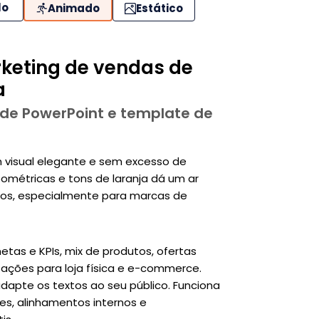
lo
Animado
Estático
keting de vendas de
a
 de PowerPoint e template de
 visual elegante e sem excesso de
métricas e tons de laranja dá um ar
ios, especialmente para marcas de
tas e KPIs, mix de produtos, ofertas
e ações para loja física e e-commerce.
adapte os textos ao seu público. Funciona
ões, alinhamentos internos e