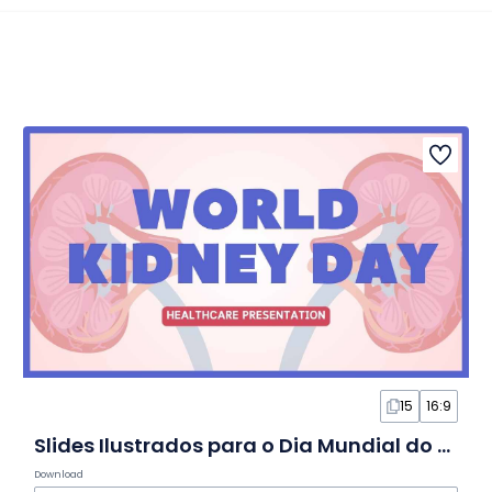
15
16:9
Slides Ilustrados para o Dia Mundial do Rim
Download