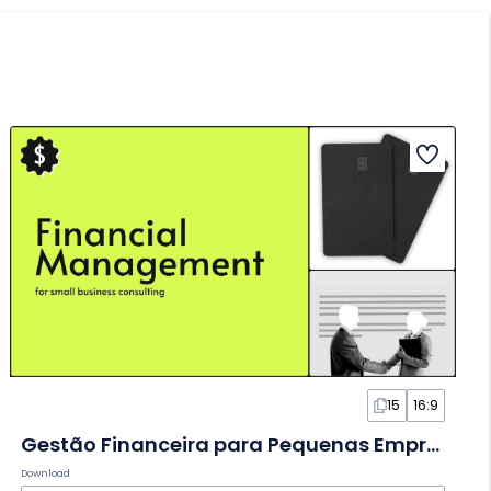
15
16:9
Gestão Financeira para Pequenas Empresas em Slides
Download