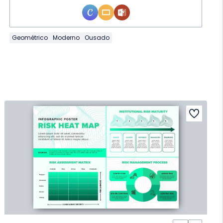
Geométrico
Moderno
Ousado