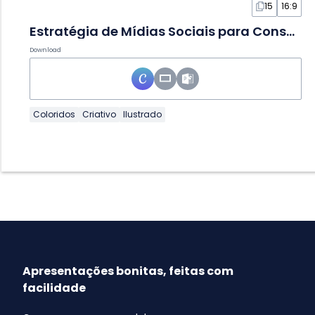
15
16:9
Estratégia de Mídias Sociais para Conservação da Natureza em Slides
Download
Coloridos
Criativo
Ilustrado
Apresentações bonitas, feitas com
facilidade