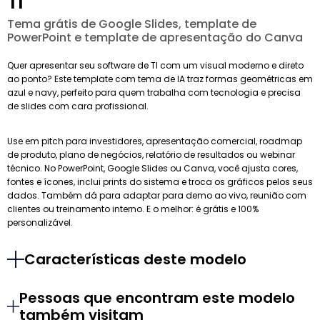
TI
Tema grátis de Google Slides, template de
PowerPoint e template de apresentação do Canva
Quer apresentar seu software de TI com um visual moderno e direto
ao ponto? Este template com tema de IA traz formas geométricas em
azul e navy, perfeito para quem trabalha com tecnologia e precisa
de slides com cara profissional.
Use em pitch para investidores, apresentação comercial, roadmap
de produto, plano de negócios, relatório de resultados ou webinar
técnico. No PowerPoint, Google Slides ou Canva, você ajusta cores,
fontes e ícones, inclui prints do sistema e troca os gráficos pelos seus
dados. Também dá para adaptar para demo ao vivo, reunião com
clientes ou treinamento interno. E o melhor: é grátis e 100%
personalizável.
Características deste modelo
Pessoas que encontram este modelo
também visitam