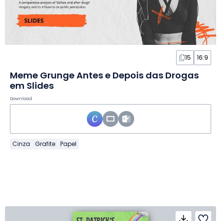
15
16:9
Meme Grunge Antes e Depois das Drogas
em Slides
Download
Cinza
Grafite
Papel