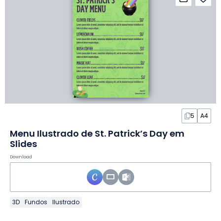
5
A4
Menu Ilustrado de St. Patrick’s Day em
Slides
Download
3D
Fundos
Ilustrado