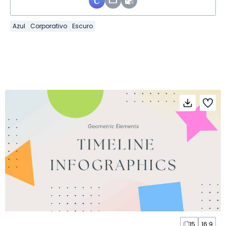
Azul
Corporativo
Escuro
15
16:9