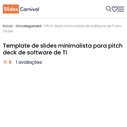
Início
>
Uncategorized
>
Pitch deck minimalista de software de TI em
Slides
Template de slides minimalista para pitch
deck de software de TI
5
1 avaliações