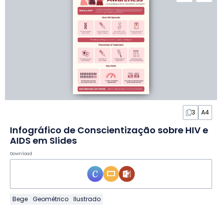
3
A4
Infográfico de Conscientização sobre HIV e
AIDS em Slides
Download
Bege
Geométrico
Ilustrado