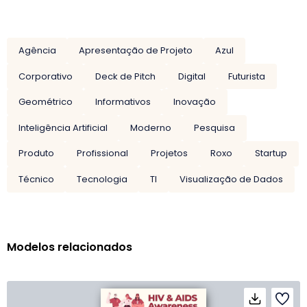
Agência
Apresentação de Projeto
Azul
Corporativo
Deck de Pitch
Digital
Futurista
Geométrico
Informativos
Inovação
Inteligência Artificial
Moderno
Pesquisa
Produto
Profissional
Projetos
Roxo
Startup
Técnico
Tecnologia
TI
Visualização de Dados
Modelos relacionados