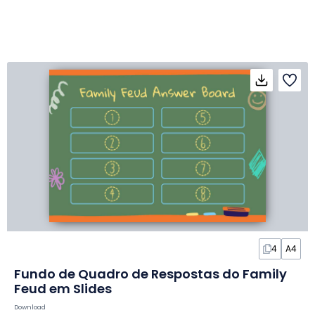
4
A4
Fundo de Quadro de Respostas do Family
Feud em Slides
Download