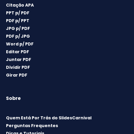
Citação APA
PPT p/ PDF
PDF p/ PPT
JPG p/ PDF
PDF p/ JPG
Word p/ PDF
Editar PDF
Juntar PDF
Dividir PDF
Girar PDF
Sobre
Quem Está Por Trás do SlidesCarnival
Perguntas Frequentes
Dicas e Tutoriais