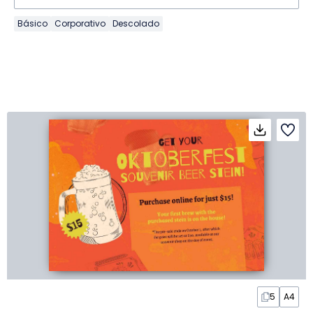
Básico
Corporativo
Descolado
5
A4