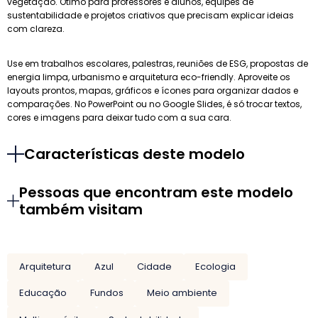
vegetação. Ótimo para professores e alunos, equipes de
sustentabilidade e projetos criativos que precisam explicar ideias
com clareza.
Use em trabalhos escolares, palestras, reuniões de ESG, propostas de
energia limpa, urbanismo e arquitetura eco-friendly. Aproveite os
layouts prontos, mapas, gráficos e ícones para organizar dados e
comparações. No PowerPoint ou no Google Slides, é só trocar textos,
cores e imagens para deixar tudo com a sua cara.
Características deste modelo
Pessoas que encontram este modelo
também visitam
Arquitetura
Azul
Cidade
Ecologia
Educação
Fundos
Meio ambiente