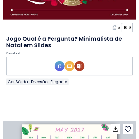
15
16:9
Jogo Qual é a Pergunta? Minimalista de
Natal em Slides
Download
Cor Sólida
Diversão
Elegante