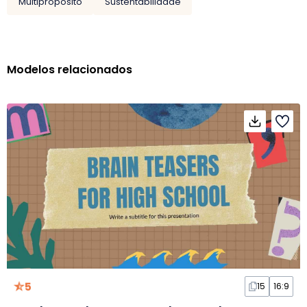
Multipropósito
Sustentabilidade
Modelos relacionados
5
15
16:9