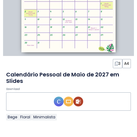
3
A4
Calendário Pessoal de Maio de 2027 em
Slides
Download
Bege
Floral
Minimalista