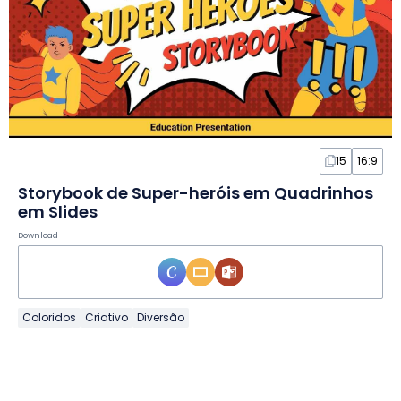
15
16:9
Storybook de Super-heróis em Quadrinhos
em Slides
Download
Coloridos
Criativo
Diversão