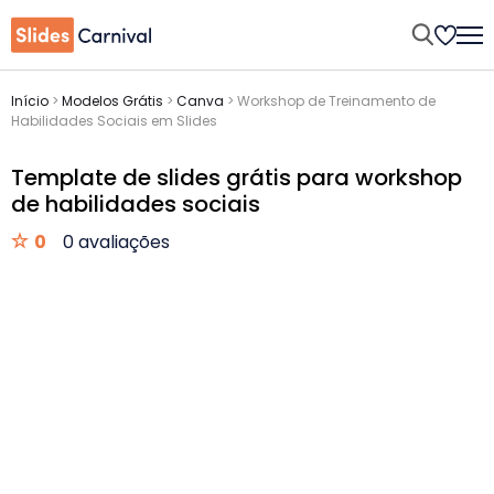
Início
>
Modelos Grátis
>
Canva
>
Workshop de Treinamento de
Habilidades Sociais em Slides
Template de slides grátis para workshop
de habilidades sociais
0
0 avaliações