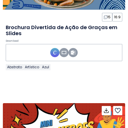
15
16:9
Brochura Divertida de Ação de Graças em
Slides
Download
Abstrato
Artístico
Azul