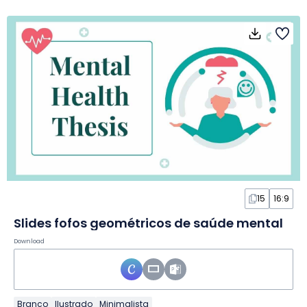
15
16:9
Slides fofos geométricos de saúde mental
Download
Branco
Ilustrado
Minimalista