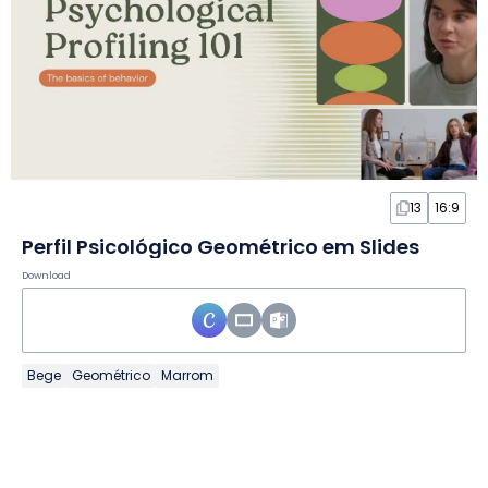
13
16:9
Perfil Psicológico Geométrico em Slides
Download
Bege
Geométrico
Marrom