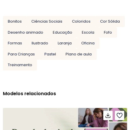
Bonitos
Ciências Sociais
Coloridos
Cor Sólida
Desenho animado
Educação
Escola
Fofo
Formas
Ilustrado
Laranja
Oficina
Para Crianças
Pastel
Plano de aula
Treinamento
Modelos relacionados