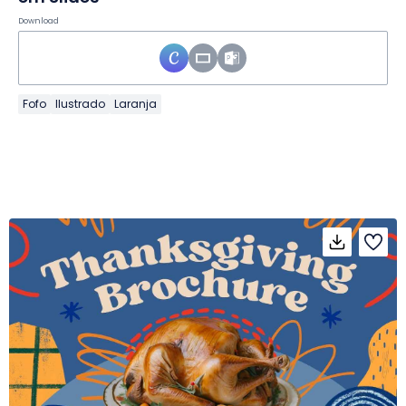
Download
Fofo
Ilustrado
Laranja