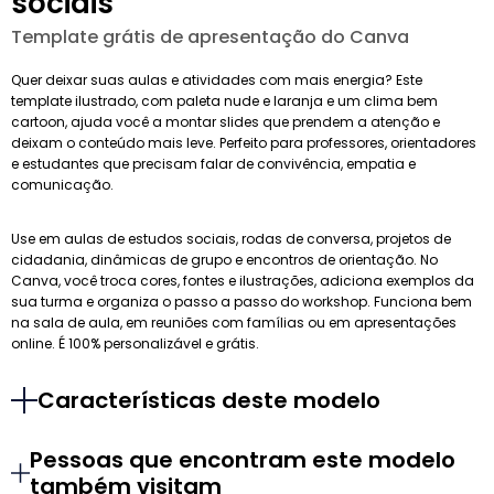
sociais
Template grátis de apresentação do Canva
Quer deixar suas aulas e atividades com mais energia? Este
template ilustrado, com paleta nude e laranja e um clima bem
cartoon, ajuda você a montar slides que prendem a atenção e
deixam o conteúdo mais leve. Perfeito para professores, orientadores
e estudantes que precisam falar de convivência, empatia e
comunicação.
Use em aulas de estudos sociais, rodas de conversa, projetos de
cidadania, dinâmicas de grupo e encontros de orientação. No
Canva, você troca cores, fontes e ilustrações, adiciona exemplos da
sua turma e organiza o passo a passo do workshop. Funciona bem
na sala de aula, em reuniões com famílias ou em apresentações
online. É 100% personalizável e grátis.
Características deste modelo
Pessoas que encontram este modelo
também visitam